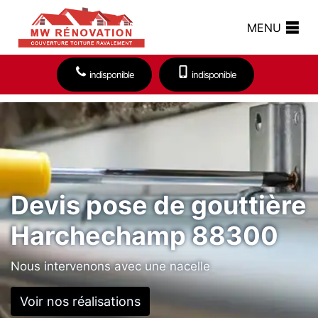
MENU
indisponible
indisponible
Devis pose de gouttière
Harchechamp 88300
Nous intervenons avec une nacelle
Voir nos réalisations