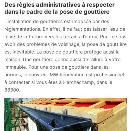
Des règles administratives à respecter
dans le cadre de la pose de gouttière
L’installation de gouttières est imposée par des
règlementations. En effet, il ne faut pas laisser l’eau de
pluie de la toiture vers les terrains d’autrui. Pour ne pas
avoir des problèmes de voisinage, la pose de gouttière
est inévitable. La pose de gouttière protège aussi la
maison. Une gouttière donne aussi de l’allure à votre
immeuble. Pour une pose de gouttière dans les
normes, le couvreur MW Rénovation est professionnel
à contacter si vous êtes à Harchechamp, dans le
88300.