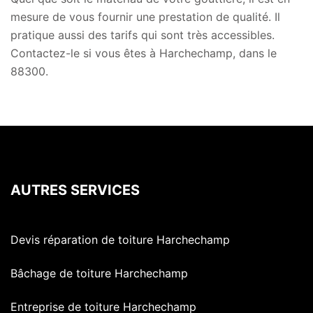
mesure de vous fournir une prestation de qualité. Il
pratique aussi des tarifs qui sont très accessibles.
Contactez-le si vous êtes à Harchechamp, dans le
88300.
AUTRES SERVICES
Devis réparation de toiture Harchechamp
Bâchage de toiture Harchechamp
Entreprise de toiture Harchechamp