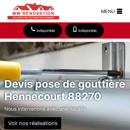
MENU
indisponible
indisponible
Devis pose de gouttière
Hennecourt 88270
Nous intervenons avec une nacelle
Voir nos réalisations