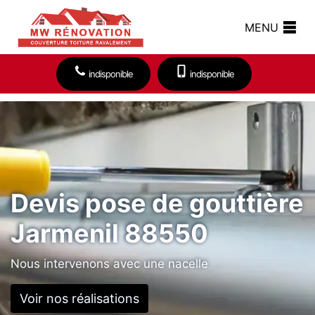
MENU
indisponible
indisponible
Devis pose de gouttière
Jarmenil 88550
Nous intervenons avec une nacelle
Voir nos réalisations