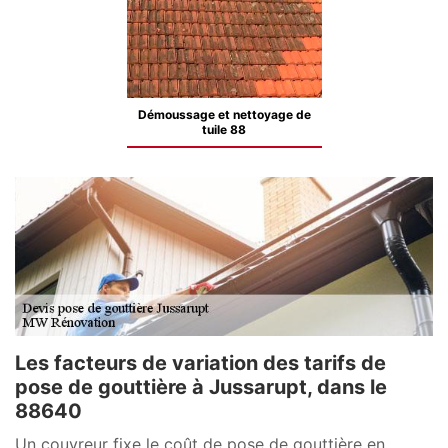
Démoussage et nettoyage de
tuile 88
Les facteurs de variation des tarifs de
pose de gouttière à Jussarupt, dans le
88640
Un couvreur fixe le coût de pose de gouttière en