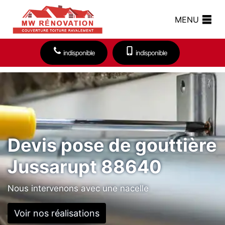
MENU
indisponible
indisponible
Devis pose de gouttière
Jussarupt 88640
Nous intervenons avec une nacelle
Voir nos réalisations