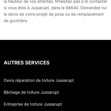
la hauteur de vos attentes. N’hésitez pas à le contacter
si vous êtes à Jussarupt, dans le 88640. Demandez-lui
le devis de votre projet de pose ou de remplacement
de gouttière.
AUTRES SERVICES
Devis réparation de toiture Jussarupt
Bâchage de toiture Jussarupt
Entreprise de toiture Jussarupt