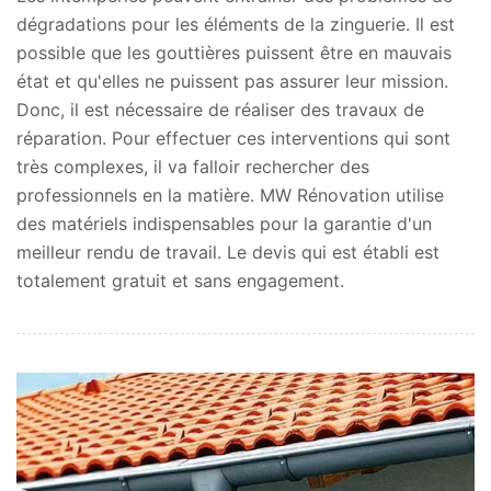
dégradations pour les éléments de la zinguerie. Il est
possible que les gouttières puissent être en mauvais
état et qu'elles ne puissent pas assurer leur mission.
Donc, il est nécessaire de réaliser des travaux de
réparation. Pour effectuer ces interventions qui sont
très complexes, il va falloir rechercher des
professionnels en la matière. MW Rénovation utilise
des matériels indispensables pour la garantie d'un
meilleur rendu de travail. Le devis qui est établi est
totalement gratuit et sans engagement.