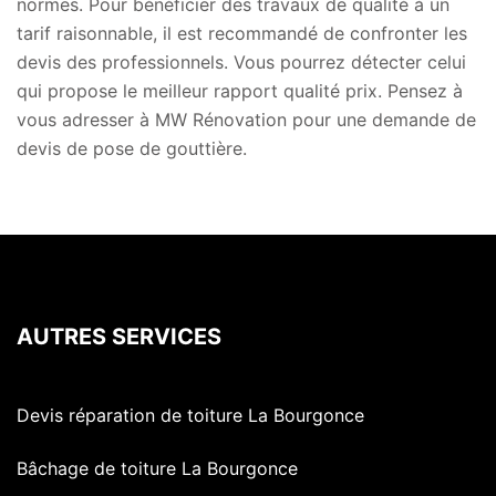
normes. Pour bénéficier des travaux de qualité à un
tarif raisonnable, il est recommandé de confronter les
devis des professionnels. Vous pourrez détecter celui
qui propose le meilleur rapport qualité prix. Pensez à
vous adresser à MW Rénovation pour une demande de
devis de pose de gouttière.
AUTRES SERVICES
Devis réparation de toiture La Bourgonce
Bâchage de toiture La Bourgonce