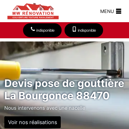
MENU
indisponible
indisponible
Devis pose de gouttière
La Bourgonce 88470
Nous intervenons avec une nacelle
Voir nos réalisations