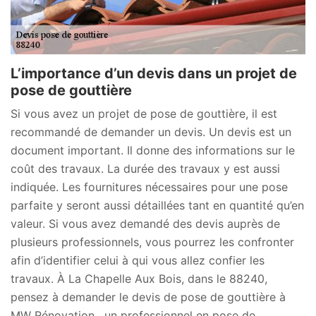
L’importance d’un devis dans un projet de
pose de gouttière
Si vous avez un projet de pose de gouttière, il est
recommandé de demander un devis. Un devis est un
document important. Il donne des informations sur le
coût des travaux. La durée des travaux y est aussi
indiquée. Les fournitures nécessaires pour une pose
parfaite y seront aussi détaillées tant en quantité qu’en
valeur. Si vous avez demandé des devis auprès de
plusieurs professionnels, vous pourrez les confronter
afin d’identifier celui à qui vous allez confier les
travaux. À La Chapelle Aux Bois, dans le 88240,
pensez à demander le devis de pose de gouttière à
MW Rénovation , un professionnel en pose de