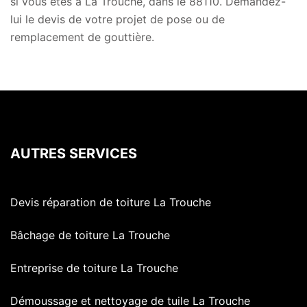
si vous êtes à La Trouche, dans le 88110. Demandez-
lui le devis de votre projet de pose ou de
remplacement de gouttière.
AUTRES SERVICES
Devis réparation de toiture La Trouche
Bâchage de toiture La Trouche
Entreprise de toiture La Trouche
Démoussage et nettoyage de tuile La Trouche