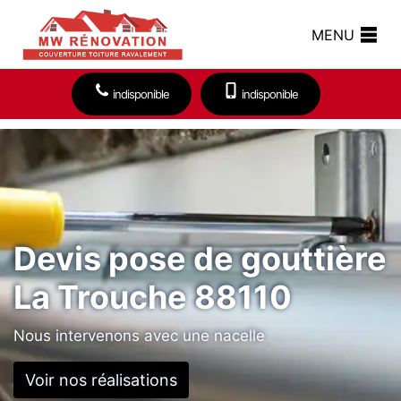
MENU
indisponible
indisponible
Devis pose de gouttière
La Trouche 88110
Nous intervenons avec une nacelle
Voir nos réalisations