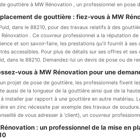
de gouttière à MW Rénovation , un professionnel en pose d
lacement de gouttière : fiez-vous à MW Rén
Puid, dans le 88210, pour des travaux relatifs à des gouttiè
Rénovation . Ce couvreur professionnel a la réputation de 
ence et son savoir-faire, les prestations qu'il fournit à ses 
 très accessibles. Pour plus de détails sur ses offres et ses 
id, dans le 88210. Demandez-lui un devis de pose ou de r
ssez-vous à MW Rénovation pour une demande
un projet de pose de gouttière, les professionnels fixent les
e aussi de la longueur de la gouttière ainsi que de la haut
e à installer par rapport à une gouttière en autre matériau.
ière en zinc nécessite par exemple des travaux de soudure. 
onseillé de vous adresser à ‘client}, un couvreur professionn
énovation : un professionnel de la mise en pl
10