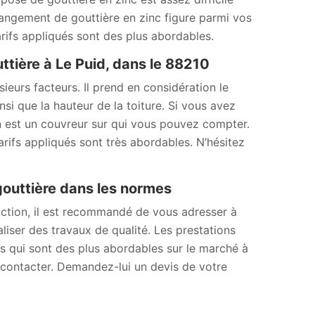
hangement de gouttière en zinc figure parmi vos
arifs appliqués sont des plus abordables.
ttière à Le Puid, dans le 88210
ieurs facteurs. Il prend en considération le
nsi que la hauteur de la toiture. Si vous avez
n est un couvreur sur qui vous pouvez compter.
arifs appliqués sont très abordables. N’hésitez
gouttière dans les normes
uction, il est recommandé de vous adresser à
liser des travaux de qualité. Les prestations
fs qui sont des plus abordables sur le marché à
e contacter. Demandez-lui un devis de votre