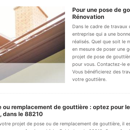
Pour une pose de gou
Rénovation
Dans le cadre de travaux
entreprise qui a une bonne
réalisés. Quel que soit le 
en mesure de poser une go
projet de pose de gouttiè
pour vous. Contactez-le e
Vous bénéficierez des trav
votre gouttière.
 ou remplacement de gouttière : optez pour l
, dans le 88210
votre projet de pose ou de remplacement de gouttière, il 