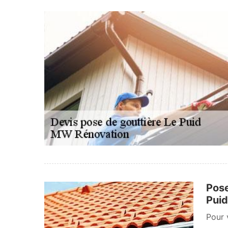
Pose
Puid
Pour 