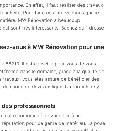
ortance. En effet, il faut réaliser des travaux
anchéité. Pour faire ces interventions qui ne
 la matière. MW Rénovation a beaucoup
 qui sont très intéressants. Sachez qu'il dresse
ssez-vous à MW Rénovation pour une
le 88210, il est conseillé pour vous de vous
férence dans le domaine, grâce à la qualité de
os travaux, vous êtes assuré de bénéficier des
ne demande de devis en ligne. Un formulaire y
fs des professionnels
 il est recommandé de vous fier à un
réputation pour ce genre de matériau. La pose
ose de gouttière en zinc est assez difficile