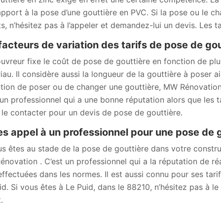
apport à la pose d’une gouttière en PVC. Si la pose ou le c
ts, n’hésitez pas à l’appeler et demandez-lui un devis. Les t
facteurs de variation des tarifs de pose de gou
uvreur fixe le coût de pose de gouttière en fonction de plus
iau. Il considère aussi la longueur de la gouttière à poser ai
ention de poser ou de changer une gouttière, MW Rénovatio
 un professionnel qui a une bonne réputation alors que les t
 le contacter pour un devis de pose de gouttière.
es appel à un professionnel pour une pose de 
us êtes au stade de la pose de gouttière dans votre constr
novation . C’est un professionnel qui a la réputation de réa
effectuées dans les normes. Il est aussi connu pour ses tari
id. Si vous êtes à Le Puid, dans le 88210, n’hésitez pas à l
.