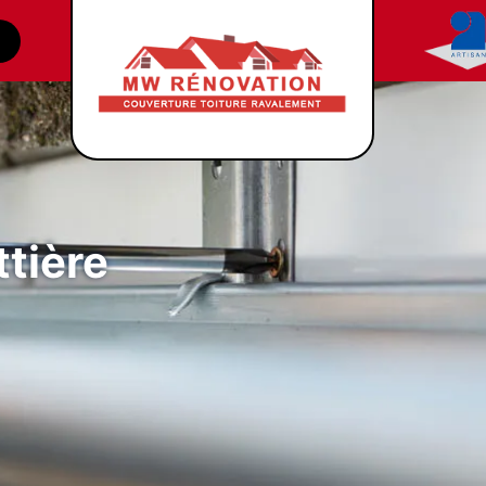
tière