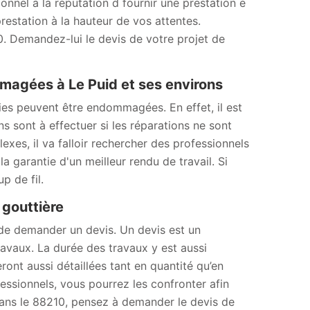
onnel a la réputation d fournir une prestation e
restation à la hauteur de vos attentes.
0. Demandez-lui le devis de votre projet de
agées à Le Puid et ses environs
es peuvent être endommagées. En effet, il est
s sont à effectuer si les réparations ne sont
lexes, il va falloir rechercher des professionnels
a garantie d'un meilleur rendu de travail. Si
p de fil.
 gouttière
 de demander un devis. Un devis est un
avaux. La durée des travaux y est aussi
ront aussi détaillées tant en quantité qu’en
essionnels, vous pourrez les confronter afin
, dans le 88210, pensez à demander le devis de