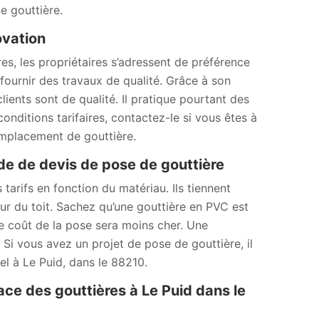
e gouttière.
ovation
res, les propriétaires s’adressent de préférence
fournir des travaux de qualité. Grâce à son
clients sont de qualité. Il pratique pourtant des
conditions tarifaires, contactez-le si vous êtes à
emplacement de gouttière.
 de devis de pose de gouttière
 tarifs en fonction du matériau. Ils tiennent
eur du toit. Sachez qu’une gouttière en PVC est
 Le coût de la pose sera moins cher. Une
Si vous avez un projet de pose de gouttière, il
el à Le Puid, dans le 88210.
ace des gouttières à Le Puid dans le