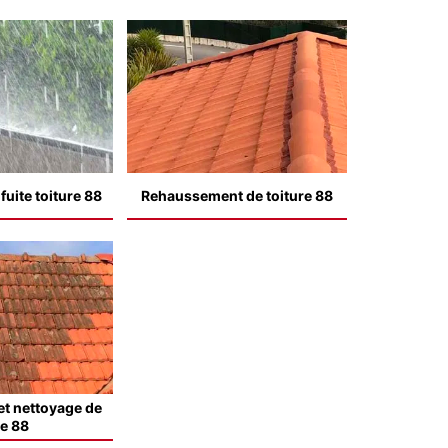
uite toiture 88
Rehaussement de toiture 88
t nettoyage de
le 88