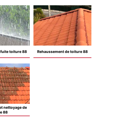
uite toiture 88
Rehaussement de toiture 88
t nettoyage de
le 88