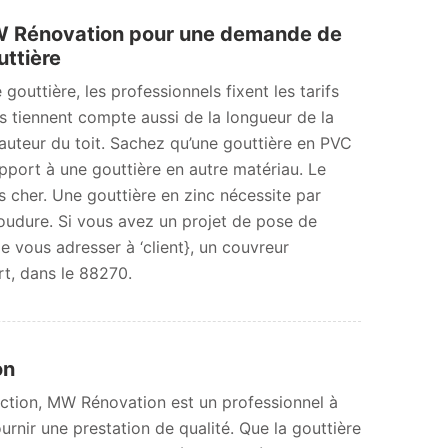
 Rénovation pour une demande de
uttière
outtière, les professionnels fixent les tarifs
ls tiennent compte aussi de la longueur de la
hauteur du toit. Sachez qu’une gouttière en PVC
rapport à une gouttière en autre matériau. Le
 cher. Une gouttière en zinc nécessite par
udure. Si vous avez un projet de pose de
 de vous adresser à ‘client}, un couvreur
t, dans le 88270.
ion
uction, MW Rénovation est un professionnel à
nir une prestation de qualité. Que la gouttière