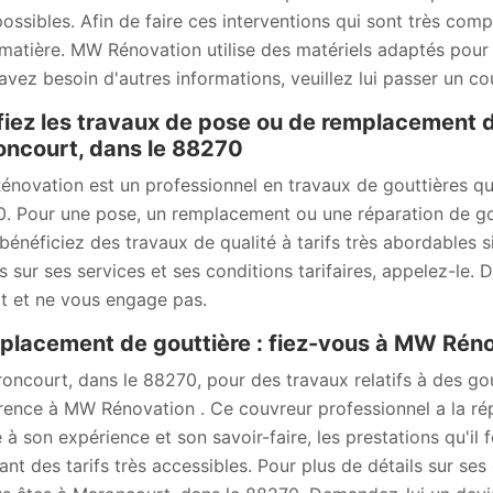
possibles. Afin de faire ces interventions qui sont très comp
 matière. MW Rénovation utilise des matériels adaptés pour l
avez besoin d'autres informations, veuillez lui passer un cou
iez les travaux de pose ou de remplacement d
ncourt, dans le 88270
novation est un professionnel en travaux de gouttières qu
. Pour une pose, un remplacement ou une réparation de gou
bénéficiez des travaux de qualité à tarifs très abordables s
ls sur ses services et ses conditions tarifaires, appelez-le.
it et ne vous engage pas.
lacement de gouttière : fiez-vous à MW Rén
oncourt, dans le 88270, pour des travaux relatifs à des gout
rence à MW Rénovation . Ce couvreur professionnel a la répu
à son expérience et son savoir-faire, les prestations qu'il fo
ant des tarifs très accessibles. Pour plus de détails sur ses 