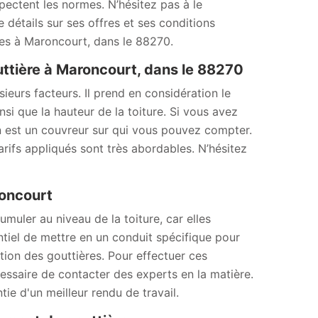
spectent les normes. N’hésitez pas à le
 détails sur ses offres et ses conditions
tes à Maroncourt, dans le 88270.
uttière à Maroncourt, dans le 88270
ieurs facteurs. Il prend en considération le
nsi que la hauteur de la toiture. Si vous avez
n est un couvreur sur qui vous pouvez compter.
arifs appliqués sont très abordables. N’hésitez
roncourt
muler au niveau de la toiture, car elles
sentiel de mettre en un conduit spécifique pour
lation des gouttières. Pour effectuer ces
cessaire de contacter des experts en la matière.
e d'un meilleur rendu de travail.