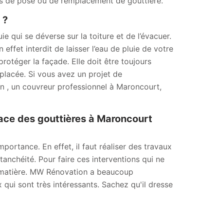
is de pose ou de remplacement de gouttière.
 ?
ie qui se déverse sur la toiture et de l’évacuer.
 effet interdit de laisser l’eau de pluie de votre
 protéger la façade. Elle doit être toujours
emplacée. Si vous avez un projet de
 , un couvreur professionnel à Maroncourt,
lace des gouttières à Maroncourt
ortance. En effet, il faut réaliser des travaux
anchéité. Pour faire ces interventions qui ne
 la matière. MW Rénovation a beaucoup
 qui sont très intéressants. Sachez qu'il dresse