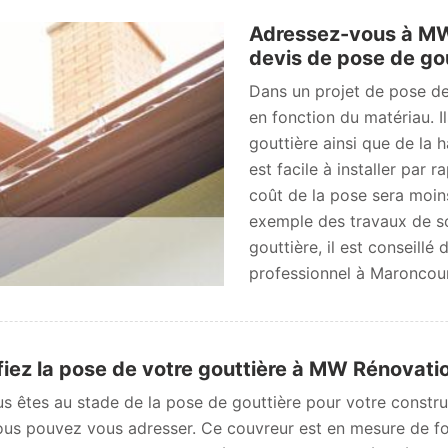
Adressez-vous à MW
devis de pose de go
Dans un projet de pose de g
en fonction du matériau. I
gouttière ainsi que de la 
est facile à installer par 
coût de la pose sera moins
exemple des travaux de so
gouttière, il est conseillé
professionnel à Maroncour
iez la pose de votre gouttière à MW Rénovat
us êtes au stade de la pose de gouttière pour votre constr
ous pouvez vous adresser. Ce couvreur est en mesure de four