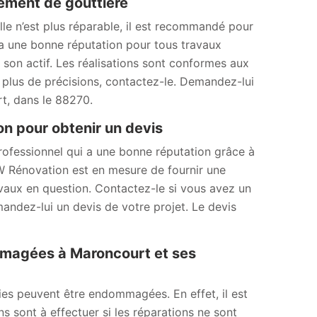
ment de gouttière
elle n’est plus réparable, il est recommandé pour
a une bonne réputation pour tous travaux
à son actif. Les réalisations sont conformes aux
r plus de précisions, contactez-le. Demandez-lui
t, dans le 88270.
n pour obtenir un devis
ofessionnel qui a une bonne réputation grâce à
 MW Rénovation est en mesure de fournir une
ravaux en question. Contactez-le si vous avez un
andez-lui un devis de votre projet. Le devis
magées à Maroncourt et ses
es peuvent être endommagées. En effet, il est
s sont à effectuer si les réparations ne sont