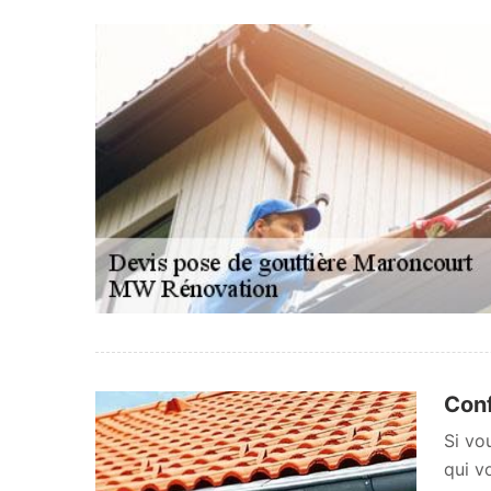
Conf
Si vo
qui v