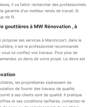
lexes, il va falloir rechercher des professionnels
a garantie d'un meilleur rendu de travail. Si
p de fil.
e gouttières à MW Rénovation , à
i propose ses services à Maroncourt, dans le
ttière, il est le professionnel recommandé.
i vous lui confiez vos travaux. Pour plus de
 Demandez un devis de votre projet. Le devis est
ovation
tières, les propriétaires s’adressent de
tation de fournir des travaux de qualité.
urnit à ses clients sont de qualité. Il pratique
offres et ses conditions tarifaires, contactez-le