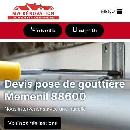
MENU
indisponible
indisponible
Devis pose de gouttière
Memenil 88600
Nous intervenons avec une nacelle
Voir nos réalisations