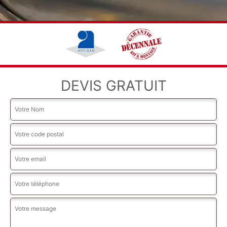
DEVIS GRATUIT