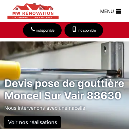
MENU
indisponible
indisponible
Devis pose de gouttière
Moncel Sur Vair 88630
Nous intervenons avec une nacelle
Voir nos réalisations