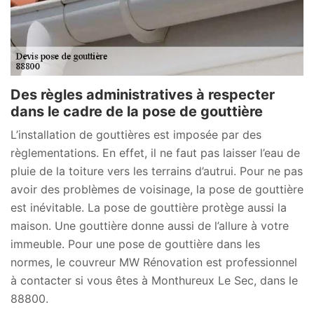
Des règles administratives à respecter
dans le cadre de la pose de gouttière
L’installation de gouttières est imposée par des
règlementations. En effet, il ne faut pas laisser l’eau de
pluie de la toiture vers les terrains d’autrui. Pour ne pas
avoir des problèmes de voisinage, la pose de gouttière
est inévitable. La pose de gouttière protège aussi la
maison. Une gouttière donne aussi de l’allure à votre
immeuble. Pour une pose de gouttière dans les
normes, le couvreur MW Rénovation est professionnel
à contacter si vous êtes à Monthureux Le Sec, dans le
88800.