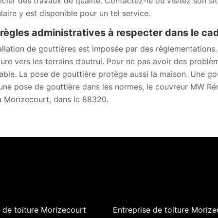
icier des travaux de qualité. Contactez-le ou visitez son 
laire y est disponible pour un tel service.
règles administratives à respecter dans le cad
allation de gouttières est imposée par des règlementations. E
iture vers les terrains d’autrui. Pour ne pas avoir des probl
table. La pose de gouttière protège aussi la maison. Une gou
une pose de gouttière dans les normes, le couvreur MW Rén
à Morizecourt, dans le 88320.
de toiture Morizecourt
Entreprise de toiture Morize