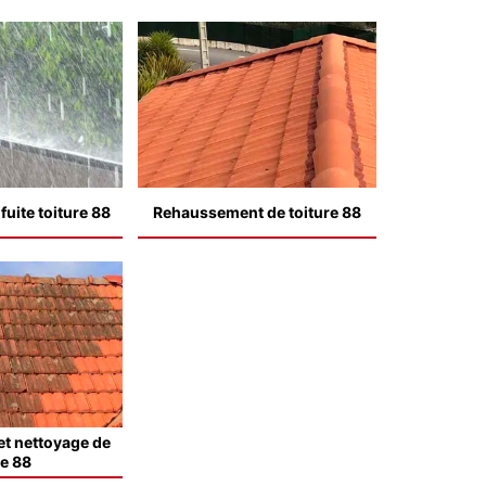
uite toiture 88
Rehaussement de toiture 88
t nettoyage de
le 88