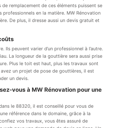
ns de remplacement de ces éléments puissent se
 des professionnels en la matière. MW Rénovation
e. De plus, il dresse aussi un devis gratuit et
 coûts
. Ils peuvent varier d’un professionnel à l’autre.
au. La longueur de la gouttière sera aussi prise
e. Plus le toit est haut, plus les travaux sont
us avez un projet de pose de gouttières, il est
der un devis.
ssez-vous à MW Rénovation pour une
dans le 88320, il est conseillé pour vous de
une référence dans le domaine, grâce à la
i confiez vos travaux, vous êtes assuré de