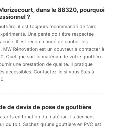
 Morizecourt, dans le 88320, pourquoi
essionnel ?
outtière, il est toujours recommandé de faire
expérimenté. Une pente doit être respectée
vacuée. Il est recommandé de confier les
l. MW Rénovation est un couvreur à contacter à
. Quel que soit le matériau de votre gouttière,
urnir une prestation de qualité. Il pratique
rès accessibles. Contactez-le si vous êtes à
20.
 de devis de pose de gouttière
 tarifs en fonction du matériau. Ils tiennent
eur du toit. Sachez qu’une gouttière en PVC est