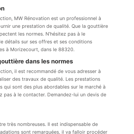
ion
uction, MW Rénovation est un professionnel à
nir une prestation de qualité. Que la gouttière
spectent les normes. N’hésitez pas à le
 détails sur ses offres et ses conditions
tes à Morizecourt, dans le 88320.
gouttière dans les normes
uction, il est recommandé de vous adresser à
liser des travaux de qualité. Les prestations
fs qui sont des plus abordables sur le marché à
ez pas à le contacter. Demandez-lui un devis de
tre très nombreuses. Il est indispensable de
adations sont remarquées, il va falloir procéder