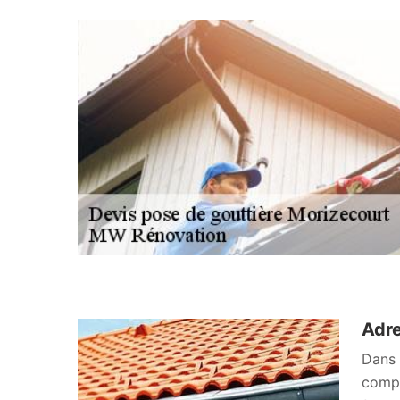
Adre
Dans 
compt