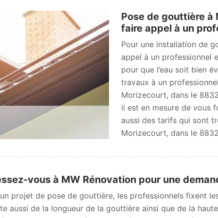
Pose de gouttière à
faire appel à un prof
Pour une installation de g
appel à un professionnel 
pour que l’eau soit bien é
travaux à un professionne
Morizecourt, dans le 88320
il est en mesure de vous fo
aussi des tarifs qui sont t
Morizecourt, dans le 883
ssez-vous à MW Rénovation pour une demande
un projet de pose de gouttière, les professionnels fixent les
e aussi de la longueur de la gouttière ainsi que de la haut