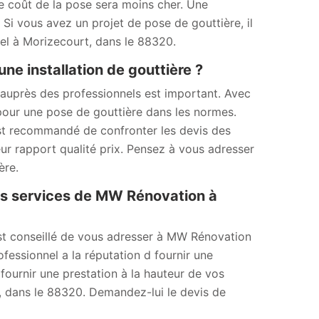
 Le coût de la pose sera moins cher. Une
Si vous avez un projet de pose de gouttière, il
nel à Morizecourt, dans le 88320.
une installation de gouttière ?
 auprès des professionnels est important. Avec
 pour une pose de gouttière dans les normes.
 est recommandé de confronter les devis des
eur rapport qualité prix. Pensez à vous adresser
ère.
es services de MW Rénovation à
est conseillé de vous adresser à MW Rénovation
fessionnel a la réputation d fournir une
 fournir une prestation à la hauteur de vos
t, dans le 88320. Demandez-lui le devis de