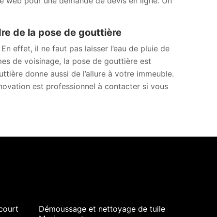
site web pour une demande de devis en ligne. Un
re de la pose de gouttière
n effet, il ne faut pas laisser l’eau de pluie de
èmes de voisinage, la pose de gouttière est
ttière donne aussi de l’allure à votre immeuble.
ovation est professionnel à contacter si vous
court
Démoussage et nettoyage de tuile