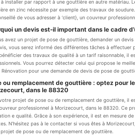
e à installer par rapport à une gouttière en autre matériau.
ière en zinc nécessite par exemple des travaux de soudure. 
onseillé de vous adresser à ‘client}, un couvreur profession
quoi un devis est-il important dans le cadre d’
us avez un projet de pose de gouttière, demander un devis
vis, vous serez informé des différentes tâches à effectuer
bénéficier des travaux de qualité à un tarif raisonnable, il
ssionnels. Vous pourrez détecter celui qui propose le meill
Rénovation pour une demande de devis de pose de goutti
 ou remplacement de gouttière : optez pour l
zecourt, dans le 88320
votre projet de pose ou de remplacement de gouttière, il 
couvreur professionnel à Morizecourt, dans le 88320. Ce pro
ation e qualité. Grâce à son expérience, il est en mesure de
tes. N’hésitez pas à le contacter si vous êtes à Morizecour
 projet de pose ou de remplacement de gouttière.