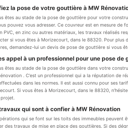
iez la pose de votre gouttière à MW Rénovat
us êtes au stade de la pose de gouttière pour votre constr
ous pouvez vous adresser. Ce couvreur est en mesure de four
en PVC, en zinc ou autres matériaux, les travaux réalisés re
cter si vous êtes à Morizecourt, dans le 88320. Pour plus de
aires, demandez-lui un devis de pose de gouttière si vous ê
es appel à un professionnel pour une pose de 
us êtes au stade de la pose de gouttière dans votre constr
novation . C’est un professionnel qui a la réputation de réa
effectuées dans les normes. Il est aussi connu pour ses tari
ecourt. Si vous êtes à Morizecourt, dans le 88320, n’hésit
projet.
travaux qui sont à confier à MW Rénovation
pérations qui se font sur les toits des immeubles peuvent ê
ser des travaux de mise en place des gouttières. Si des dégr