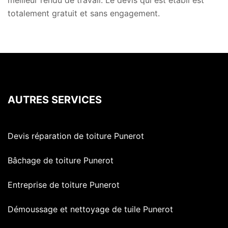
meilleur rendu de travail. Le devis qui est établi est
totalement gratuit et sans engagement.
AUTRES SERVICES
Devis réparation de toiture Punerot
Bâchage de toiture Punerot
Entreprise de toiture Punerot
Démoussage et nettoyage de tuile Punerot