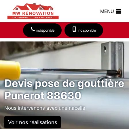
MENU
indisponible
indisponible
Devis pose de gouttière
Punerot 88630
Nous intervenons avec une nacelle
Voir nos réalisations