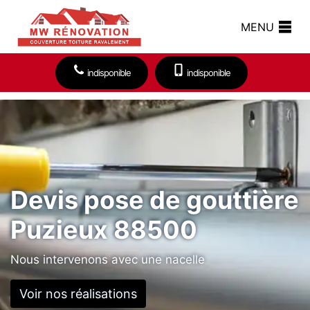
MENU
indisponible
indisponible
Devis pose de gouttière
Puzieux 88500
Nous intervenons avec une nacelle
Voir nos réalisations