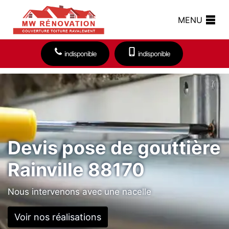
MENU
indisponible
indisponible
Devis pose de gouttière
Rainville 88170
Nous intervenons avec une nacelle
Voir nos réalisations