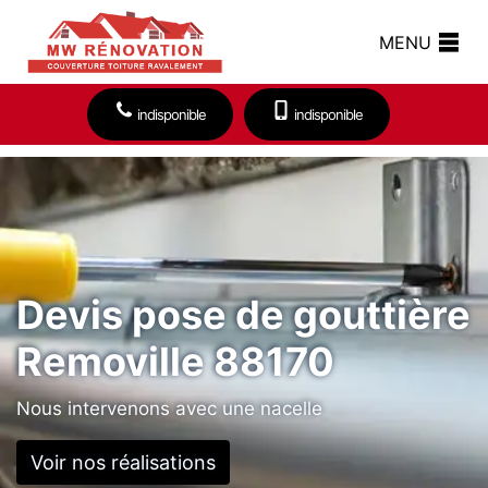
MENU
indisponible
indisponible
Devis pose de gouttière
Removille 88170
Nous intervenons avec une nacelle
Voir nos réalisations