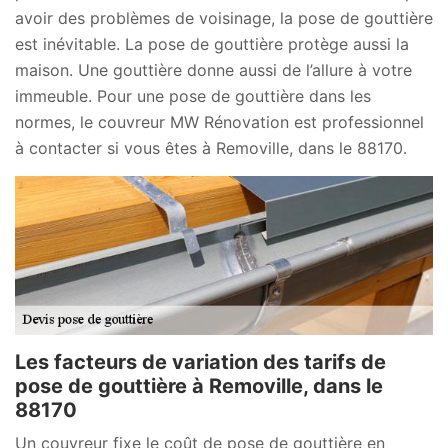
avoir des problèmes de voisinage, la pose de gouttière
est inévitable. La pose de gouttière protège aussi la
maison. Une gouttière donne aussi de l’allure à votre
immeuble. Pour une pose de gouttière dans les
normes, le couvreur MW Rénovation est professionnel
à contacter si vous êtes à Removille, dans le 88170.
Les facteurs de variation des tarifs de
pose de gouttière à Removille, dans le
88170
Un couvreur fixe le coût de pose de gouttière en