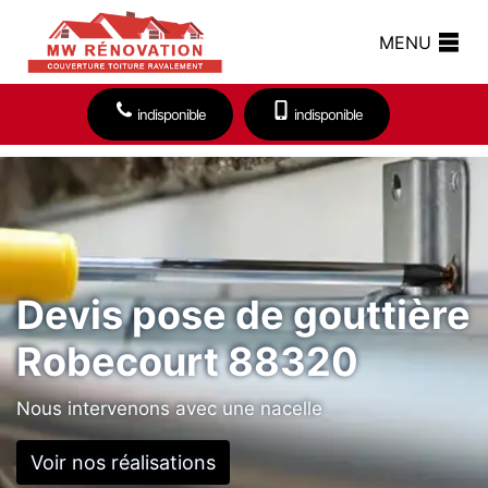
MENU
indisponible
indisponible
Devis pose de gouttière
Robecourt 88320
Nous intervenons avec une nacelle
Voir nos réalisations