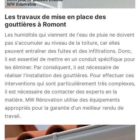
Les travaux de mise en place des
gouttières à Romont
Les humidités qui viennent de l'eau de pluie ne doivent
pas s'accumuler au niveau de la toiture, car elles
peuvent entraîner des fuites et des infiltrations. Donc,
il est essentiel de mettre en un conduit spécifique pour
les éliminer. Par conséquent, il est nécessaire de
réaliser l'installation des gouttières. Pour effectuer ces
interventions qui sont particulièrement très complexes,
il est nécessaire de contacter des experts en la
matière. MW Rénovation utilise des équipements
appropriés pour la garantie d'un meilleur rendu de
travail.