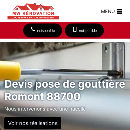
MENU
indisponible
indisponible
Devis pose de gouttière
Romont 88700
Nous intervenons avec une nacelle
Voir nos réalisations