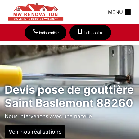
MENU
indisponible
indisponible
Devis pose de gouttière
Saint Baslemont 88260
Nous intervenons avec une nacelle
Voir nos réalisations