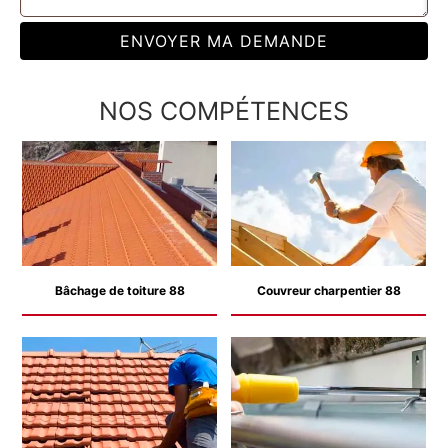
NOS COMPÉTENCES
Bâchage de toiture 88
Couvreur charpentier 88