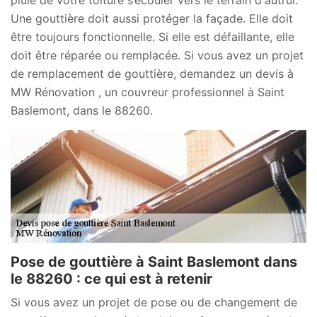
pluie de votre toiture s’écouler vers le terrain d'autrui.
Une gouttière doit aussi protéger la façade. Elle doit
être toujours fonctionnelle. Si elle est défaillante, elle
doit être réparée ou remplacée. Si vous avez un projet
de remplacement de gouttière, demandez un devis à
MW Rénovation , un couvreur professionnel à Saint
Baslemont, dans le 88260.
Pose de gouttière à Saint Baslemont dans
le 88260 : ce qui est à retenir
Si vous avez un projet de pose ou de changement de