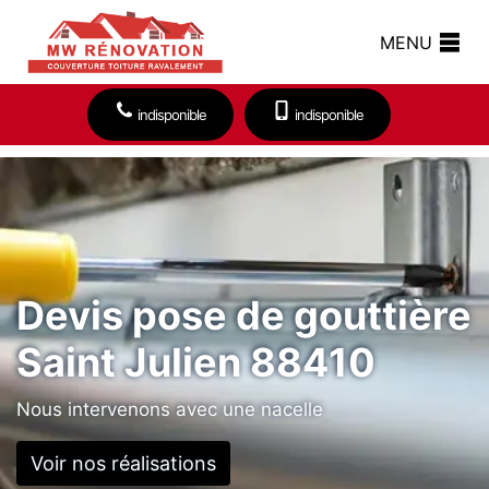
MENU
indisponible
indisponible
Devis pose de gouttière
Saint Julien 88410
Nous intervenons avec une nacelle
Voir nos réalisations