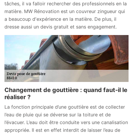
tâches, il va falloir rechercher des professionnels en la
matière. MW Rénovation est un couvreur zingueur qui
a beaucoup d'expérience en la matière. De plus, il
dresse aussi un devis gratuit et sans engagement.
Changement de gouttière : quand faut-il le
réaliser ?
La fonction principale d’une gouttière est de collecter
l’eau de pluie qui se déverse sur la toiture et de
l’évacuer. L’eau doit être conduite vers une canalisation
appropriée. Il est en effet interdit de laisser l’eau de