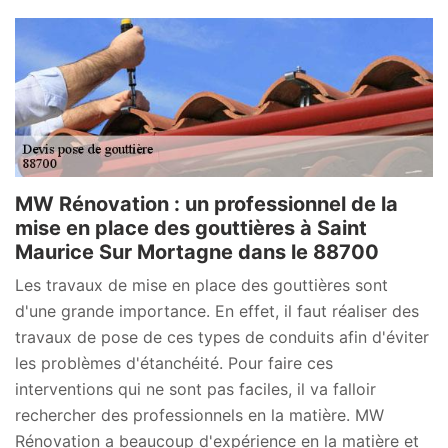
MW Rénovation : un professionnel de la
mise en place des gouttières à Saint
Maurice Sur Mortagne dans le 88700
Les travaux de mise en place des gouttières sont
d'une grande importance. En effet, il faut réaliser des
travaux de pose de ces types de conduits afin d'éviter
les problèmes d'étanchéité. Pour faire ces
interventions qui ne sont pas faciles, il va falloir
rechercher des professionnels en la matière. MW
Rénovation a beaucoup d'expérience en la matière et