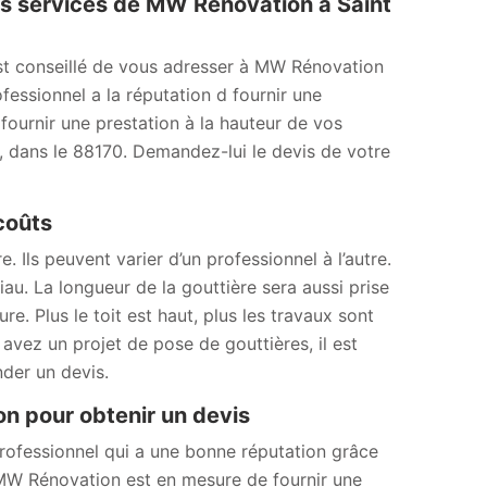
es services de MW Rénovation à Saint
est conseillé de vous adresser à MW Rénovation
fessionnel a la réputation d fournir une
 fournir une prestation à la hauteur de vos
e, dans le 88170. Demandez-lui le devis de votre
 coûts
. Ils peuvent varier d’un professionnel à l’autre.
au. La longueur de la gouttière sera aussi prise
e. Plus le toit est haut, plus les travaux sont
us avez un projet de pose de gouttières, il est
der un devis.
n pour obtenir un devis
ofessionnel qui a une bonne réputation grâce
é, MW Rénovation est en mesure de fournir une