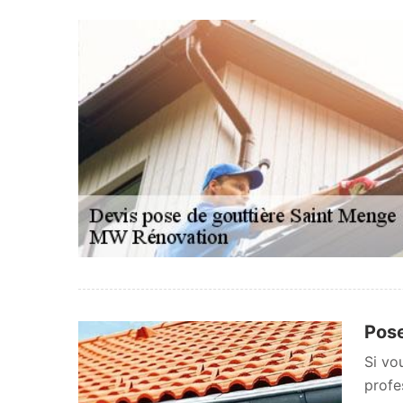
Pose
Si vo
profe