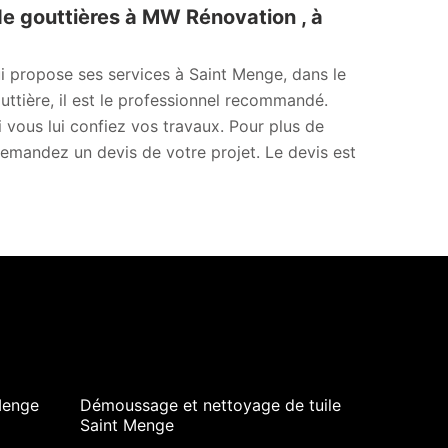
e gouttières à MW Rénovation , à
i propose ses services à Saint Menge, dans le
tière, il est le professionnel recommandé.
i vous lui confiez vos travaux. Pour plus de
 Demandez un devis de votre projet. Le devis est
Menge
Démoussage et nettoyage de tuile
Saint Menge