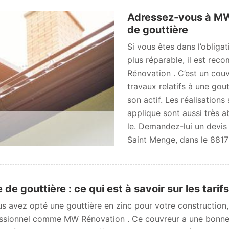
Adressez-vous à MW
de gouttière
Si vous êtes dans l’obligat
plus réparable, il est r
Rénovation . C’est un cou
travaux relatifs à une gou
son actif. Les réalisations
applique sont aussi très a
le. Demandez-lui un devis
Saint Menge, dans le 8817
 de gouttière : ce qui est à savoir sur les tari
us avez opté une gouttière en zinc pour votre construction,
ssionnel comme MW Rénovation . Ce couvreur a une bonne 