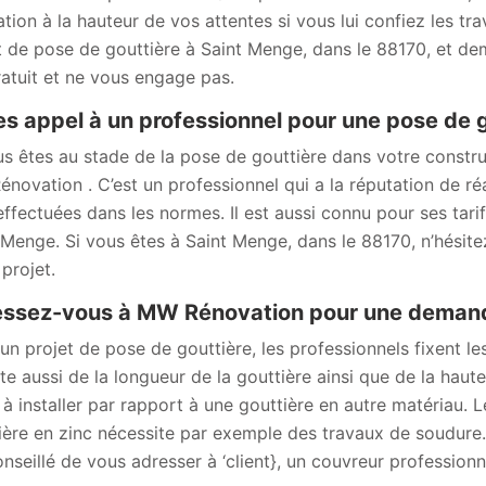
ation à la hauteur de vos attentes si vous lui confiez les t
t de pose de gouttière à Saint Menge, dans le 88170, et dem
ratuit et ne vous engage pas.
es appel à un professionnel pour une pose de 
us êtes au stade de la pose de gouttière dans votre constr
novation . C’est un professionnel qui a la réputation de réa
effectuées dans les normes. Il est aussi connu pour ses tari
 Menge. Si vous êtes à Saint Menge, dans le 88170, n’hésite
projet.
ssez-vous à MW Rénovation pour une demande
un projet de pose de gouttière, les professionnels fixent les
e aussi de la longueur de la gouttière ainsi que de la haut
e à installer par rapport à une gouttière en autre matériau.
ière en zinc nécessite par exemple des travaux de soudure. 
onseillé de vous adresser à ‘client}, un couvreur profession