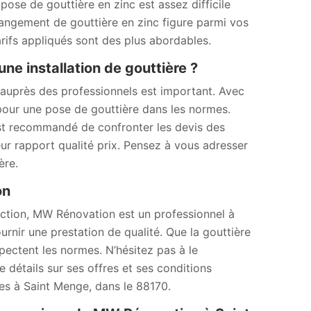
ose de gouttière en zinc est assez difficile
hangement de gouttière en zinc figure parmi vos
arifs appliqués sont des plus abordables.
une installation de gouttière ?
 auprès des professionnels est important. Avec
 pour une pose de gouttière dans les normes.
 est recommandé de confronter les devis des
eur rapport qualité prix. Pensez à vous adresser
ère.
ion
uction, MW Rénovation est un professionnel à
nir une prestation de qualité. Que la gouttière
spectent les normes. N’hésitez pas à le
 détails sur ses offres et ses conditions
tes à Saint Menge, dans le 88170.