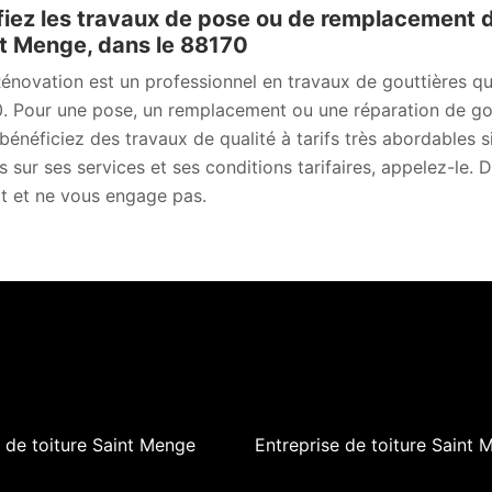
iez les travaux de pose ou de remplacement d
t Menge, dans le 88170
novation est un professionnel en travaux de gouttières qu
. Pour une pose, un remplacement ou une réparation de gout
bénéficiez des travaux de qualité à tarifs très abordables s
ls sur ses services et ses conditions tarifaires, appelez-le.
it et ne vous engage pas.
 de toiture Saint Menge
Entreprise de toiture Saint 