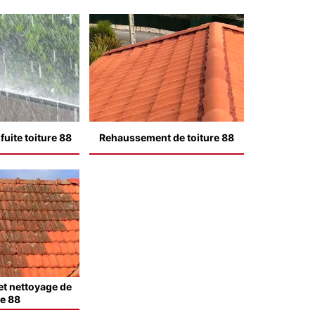
uite toiture 88
Rehaussement de toiture 88
t nettoyage de
le 88