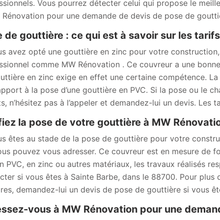
ssionnels. Vous pourrez détecter celui qui propose le meill
Rénovation pour une demande de devis de pose de goutti
 de gouttière : ce qui est à savoir sur les tari
us avez opté une gouttière en zinc pour votre construction,
ssionnel comme MW Rénovation . Ce couvreur a une bonne 
uttière en zinc exige en effet une certaine compétence. La p
apport à la pose d’une gouttière en PVC. Si la pose ou le c
ts, n’hésitez pas à l’appeler et demandez-lui un devis. Les t
iez la pose de votre gouttière à MW Rénovat
us êtes au stade de la pose de gouttière pour votre constr
ous pouvez vous adresser. Ce couvreur est en mesure de four
en PVC, en zinc ou autres matériaux, les travaux réalisés re
cter si vous êtes à Sainte Barbe, dans le 88700. Pour plus d
aires, demandez-lui un devis de pose de gouttière si vous ê
ssez-vous à MW Rénovation pour une demande