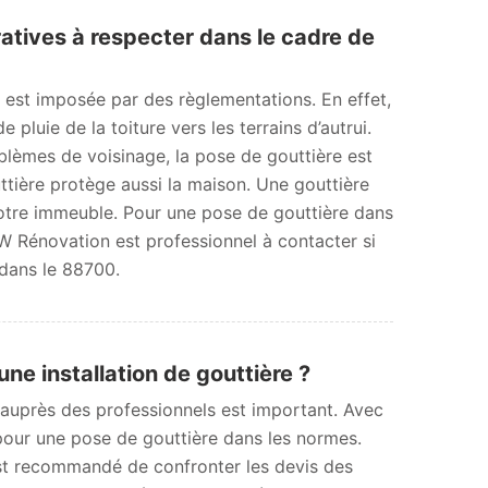
atives à respecter dans le cadre de
es est imposée par des règlementations. En effet,
de pluie de la toiture vers les terrains d’autrui.
blèmes de voisinage, la pose de gouttière est
ttière protège aussi la maison. Une gouttière
 votre immeuble. Pour une pose de gouttière dans
W Rénovation est professionnel à contacter si
 dans le 88700.
une installation de gouttière ?
 auprès des professionnels est important. Avec
 pour une pose de gouttière dans les normes.
 est recommandé de confronter les devis des