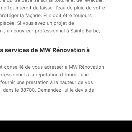
ie qui se déverse sur la toiture et de l’évacuer.
 effet interdit de laisser l’eau de pluie de votre
 protéger la façade. Elle doit être toujours
emplacée. Si vous avez un projet de
, un couvreur professionnel à Sainte Barbe,
es services de MW Rénovation à
est conseillé de vous adresser à MW Rénovation
fessionnel a la réputation d fournir une
 fournir une prestation à la hauteur de vos
be, dans le 88700. Demandez-lui le devis de