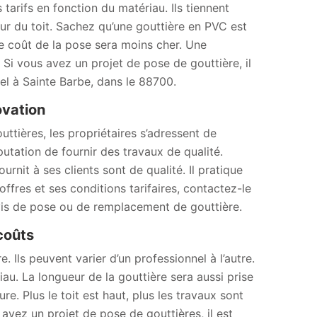
 tarifs en fonction du matériau. Ils tiennent
eur du toit. Sachez qu’une gouttière en PVC est
 Le coût de la pose sera moins cher. Une
Si vous avez un projet de pose de gouttière, il
nel à Sainte Barbe, dans le 88700.
ovation
uttières, les propriétaires s’adressent de
tation de fournir des travaux de qualité.
urnit à ses clients sont de qualité. Il pratique
offres et ses conditions tarifaires, contactez-le
vis de pose ou de remplacement de gouttière.
 coûts
. Ils peuvent varier d’un professionnel à l’autre.
au. La longueur de la gouttière sera aussi prise
e. Plus le toit est haut, plus les travaux sont
us avez un projet de pose de gouttières, il est