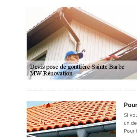
Pour
Si vo
un de
Pour 