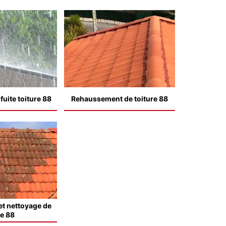
uite toiture 88
Rehaussement de toiture 88
t nettoyage de
le 88