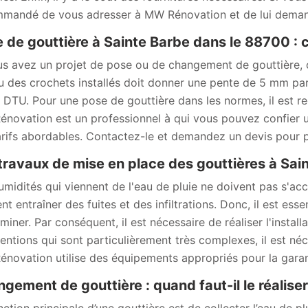
mandé de vous adresser à MW Rénovation et de lui deman
 de gouttière à Sainte Barbe dans le 88700 : ce
us avez un projet de pose ou de changement de gouttière, c
u des crochets installés doit donner une pente de 5 mm pa
e DTU. Pour une pose de gouttière dans les normes, il est 
novation est un professionnel à qui vous pouvez confier un
arifs abordables. Contactez-le et demandez un devis pour p
travaux de mise en place des gouttières à Sai
umidités qui viennent de l'eau de pluie ne doivent pas s'accu
nt entraîner des fuites et des infiltrations. Donc, il est es
iminer. Par conséquent, il est nécessaire de réaliser l'instal
ventions qui sont particulièrement très complexes, il est né
novation utilise des équipements appropriés pour la garanti
gement de gouttière : quand faut-il le réaliser