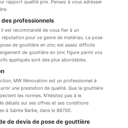
eur rapport qualité prix. Pensez à vous adresser
ère.
fs des professionnels
 il est recommandé de vous fier à un
réputation pour ce genre de matériau. La pose
ose de gouttière en zinc est assez difficile
hangement de gouttière en zinc figure parmi vos
arifs appliqués sont des plus abordables.
ion
uction, MW Rénovation est un professionnel à
nir une prestation de qualité. Que la gouttière
spectent les normes. N’hésitez pas à le
e détails sur ses offres et ses conditions
tes à Sainte Barbe, dans le 88700.
 de devis de pose de gouttière