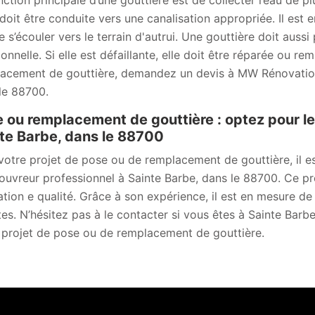
ction principale d’une gouttière est de collecter l’eau de plu
doit être conduite vers une canalisation appropriée. Il est en
e s’écouler vers le terrain d'autrui. Une gouttière doit aussi
ionnelle. Si elle est défaillante, elle doit être réparée ou r
acement de gouttière, demandez un devis à MW Rénovation 
le 88700.
 ou remplacement de gouttière : optez pour l
te Barbe, dans le 88700
votre projet de pose ou de remplacement de gouttière, il 
couvreur professionnel à Sainte Barbe, dans le 88700. Ce pro
ation e qualité. Grâce à son expérience, il est en mesure de
tes. N’hésitez pas à le contacter si vous êtes à Sainte Bar
 projet de pose ou de remplacement de gouttière.