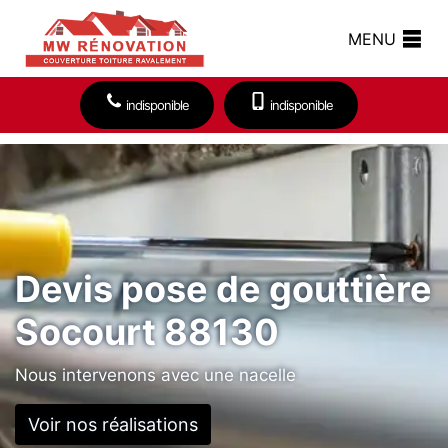
MENU
indisponible
indisponible
Devis pose de gouttière
Socourt 88130
Nous intervenons avec une nacelle
Voir nos réalisations