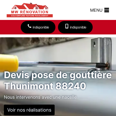
MENU
indisponible
indisponible
Devis pose de gouttière
Thunimont 88240
Nous intervenons avec une nacelle
Voir nos réalisations