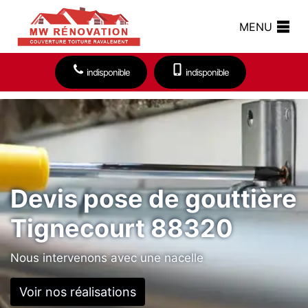
MENU
indisponible
indisponible
Devis pose de gouttière
Tignecourt 88320
Nous intervenons avec une nacelle
Voir nos réalisations