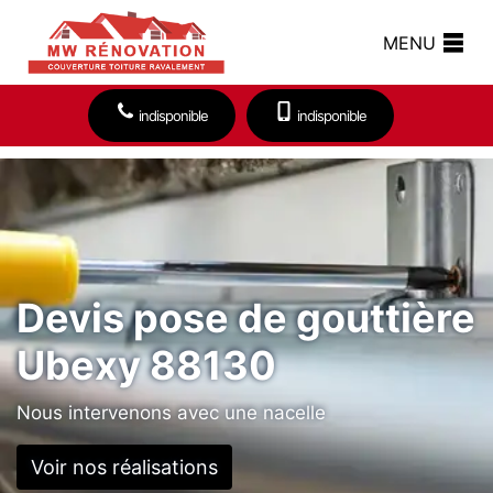
MENU
indisponible
indisponible
Devis pose de gouttière
Ubexy 88130
Nous intervenons avec une nacelle
Voir nos réalisations