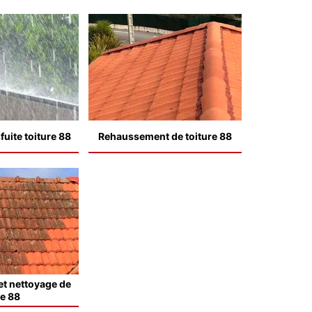
uite toiture 88
Rehaussement de toiture 88
t nettoyage de
le 88