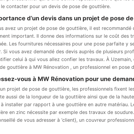
 le contacter pour un devis de pose de gouttière.
portance d’un devis dans un projet de pose de
us avez un projet de pose de gouttière, il est recommandé
ent important. Il donne des informations sur le coût des tr
uée. Les fournitures nécessaires pour une pose parfaite y se
r. Si vous avez demandé des devis auprès de plusieurs prof
ntifier celui à qui vous allez confier les travaux. À Uzemai
de gouttière à MW Rénovation , un professionnel en pose d
ssez-vous à MW Rénovation pour une demande
un projet de pose de gouttière, les professionnels fixent les
e aussi de la longueur de la gouttière ainsi que de la haut
e à installer par rapport à une gouttière en autre matériau.
ière en zinc nécessite par exemple des travaux de soudure. 
onseillé de vous adresser à ‘client}, un couvreur professio