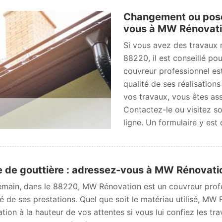
Changement ou pose 
vous à MW Rénovati
Si vous avez des travaux r
88220, il est conseillé p
couvreur professionnel es
qualité de ses réalisations
vos travaux, vous êtes ass
Contactez-le ou visitez s
ligne. Un formulaire y est 
 de gouttière : adressez-vous à MW Rénovatio
main, dans le 88220, MW Rénovation est un couvreur profes
té de ses prestations. Quel que soit le matériau utilisé, MW
ation à la hauteur de vos attentes si vous lui confiez les t