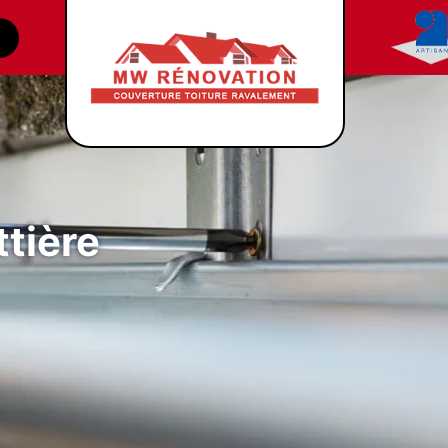
tière