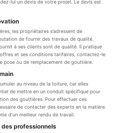
ez-lui un devis de votre projet. Le devis est
ovation
res, les propriétaires s’adressent de
tation de fournir des travaux de qualité.
urnit à ses clients sont de qualité. Il pratique
offres et ses conditions tarifaires, contactez-le
de pose ou de remplacement de gouttière.
emain
muler au niveau de la toiture, car elles
sentiel de mettre en un conduit spécifique pour
lation des gouttières. Pour effectuer ces
cessaire de contacter des experts en la matière.
e d'un meilleur rendu de travail.
fs des professionnels