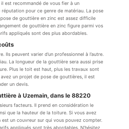
 il est recommandé de vous fier à un
réputation pour ce genre de matériau. La pose
ose de gouttière en zinc est assez difficile
hangement de gouttière en zinc figure parmi vos
arifs appliqués sont des plus abordables.
 coûts
. Ils peuvent varier d’un professionnel à l’autre.
au. La longueur de la gouttière sera aussi prise
e. Plus le toit est haut, plus les travaux sont
us avez un projet de pose de gouttières, il est
der un devis.
uttière à Uzemain, dans le 88220
ieurs facteurs. Il prend en considération le
nsi que la hauteur de la toiture. Si vous avez
n est un couvreur sur qui vous pouvez compter.
arifs appliqués sont très abordables. N’hésitez