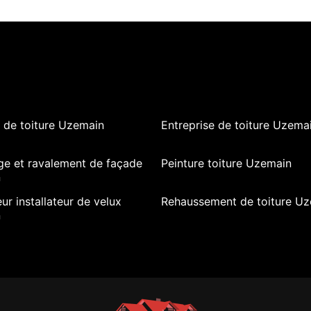
 de toiture Uzemain
Entreprise de toiture Uzema
ge et ravalement de façade
Peinture toiture Uzemain
n
ur installateur de velux
Rehaussement de toiture U
n