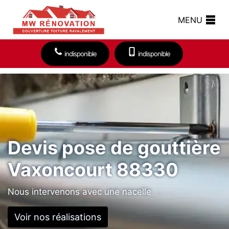
MENU
indisponible
indisponible
Devis pose de gouttière
Vaxoncourt 88330
Nous intervenons avec une nacelle
Voir nos réalisations