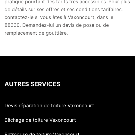
pratique pourtant des tarifs très accessibles. Pour plus
de détails sur ses offres et ses conditions tarifaires,
contactez-le si vous êtes à Vaxoncourt, dans le
88330. Demandez-lui un devis de pose ou de
remplacement de gouttière.
AUTRES SERVICES
Devis réparation de toiture Vaxoncourt
Bâchage de toiture Vaxoncourt
Entreprise de toiture Vaxoncourt