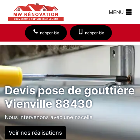
MENU
indisponible
indisponible
Devis pose de gouttière
Vienville 88430
Nous intervenons avec une nacelle
Voir nos réalisations