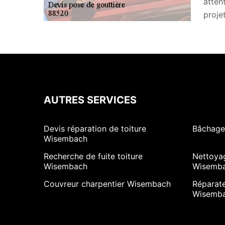
atten
proje
AUTRES SERVICES
Devis réparation de toiture
Bâchage
Wisembach
Recherche de fuite toiture
Nettoya
Wisembach
Wisemb
Couvreur charpentier Wisembach
Réparate
Wisemb