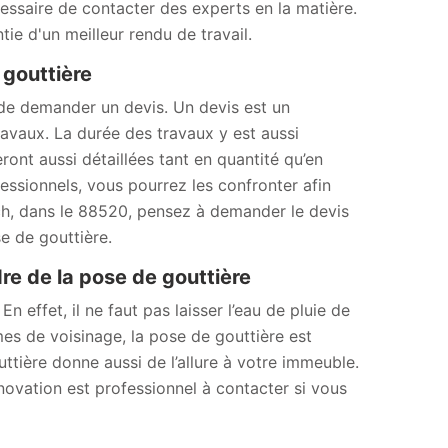
cessaire de contacter des experts en la matière.
e d'un meilleur rendu de travail.
 gouttière
 de demander un devis. Un devis est un
avaux. La durée des travaux y est aussi
ront aussi détaillées tant en quantité qu’en
essionnels, vous pourrez les confronter afin
bach, dans le 88520, pensez à demander le devis
e de gouttière.
re de la pose de gouttière
n effet, il ne faut pas laisser l’eau de pluie de
èmes de voisinage, la pose de gouttière est
ttière donne aussi de l’allure à votre immeuble.
ovation est professionnel à contacter si vous