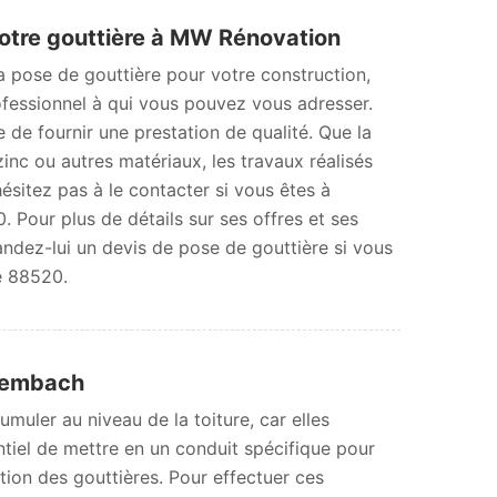
votre gouttière à MW Rénovation
a pose de gouttière pour votre construction,
fessionnel à qui vous pouvez vous adresser.
de fournir une prestation de qualité. Que la
zinc ou autres matériaux, les travaux réalisés
ésitez pas à le contacter si vous êtes à
 Pour plus de détails sur ses offres et ses
andez-lui un devis de pose de gouttière si vous
e 88520.
isembach
muler au niveau de la toiture, car elles
sentiel de mettre en un conduit spécifique pour
lation des gouttières. Pour effectuer ces