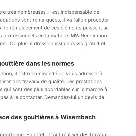
tre très nombreuses. Il est indispensable de
adations sont remarquées, il va falloir procéder
ns de remplacement de ces éléments puissent se
 des professionnels en la matière. MW Rénovation
e. De plus, il dresse aussi un devis gratuit et
gouttière dans les normes
uction, il est recommandé de vous adresser à
liser des travaux de qualité. Les prestations
fs qui sont des plus abordables sur le marché à
pas à le contacter. Demandez-lui un devis de
lace des gouttières à Wisembach
ortance. En effet, il faut réaliser des travaux