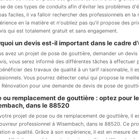
se de ces types de conduits afin d'éviter les problèmes d'ét
pas faciles, il va falloir rechercher des professionnels en
érience en la matière et n'oubliez pas qu'il propose des prix
vis qui est totalement gratuit et sans engagement.
quoi un devis est-il important dans le cadre d’
us avez un projet de pose de gouttière, demander un devis
vis, vous serez informé des différentes tâches à effectuer
bénéficier des travaux de qualité à un tarif raisonnable, il
ssionnels. Vous pourrez détecter celui qui propose le meill
Rénovation pour une demande de devis de pose de goutti
 ou remplacement de gouttière : optez pour l
embach, dans le 88520
votre projet de pose ou de remplacement de gouttière, il 
couvreur professionnel à Wisembach, dans le 88520. Ce prof
ation e qualité. Grâce à son expérience, il est en mesure de