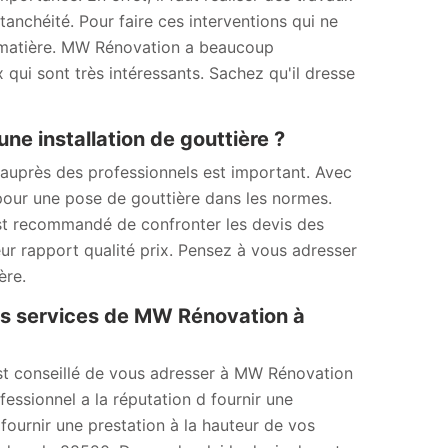
anchéité. Pour faire ces interventions qui ne
 la matière. MW Rénovation a beaucoup
 qui sont très intéressants. Sachez qu'il dresse
une installation de gouttière ?
 auprès des professionnels est important. Avec
 pour une pose de gouttière dans les normes.
 est recommandé de confronter les devis des
eur rapport qualité prix. Pensez à vous adresser
ère.
es services de MW Rénovation à
est conseillé de vous adresser à MW Rénovation
essionnel a la réputation d fournir une
 fournir une prestation à la hauteur de vos