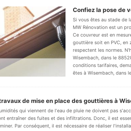
Confiez la pose de 
Si vous êtes au stade de l
MW Rénovation est un pro
Ce couvreur est en mesure 
gouttière soit en PVC, en 
respectent les normes. N’h
Wisembach, dans le 88520.
conditions tarifaires, dem
êtes à Wisembach, dans l
travaux de mise en place des gouttières à W
umidités qui viennent de l'eau de pluie ne doivent pas s'accu
nt entraîner des fuites et des infiltrations. Donc, il est es
iminer. Par conséquent, il est nécessaire de réaliser l'instal