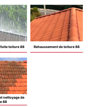
uite toiture 88
Rehaussement de toiture 88
t nettoyage de
le 88