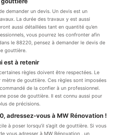
 gouttière
 de demander un devis. Un devis est un
avaux. La durée des travaux y est aussi
ront aussi détaillées tant en quantité qu’en
essionnels, vous pourrez les confronter afin
y, dans le 88220, pensez à demander le devis de
e gouttière.
 est à retenir
ertaines règles doivent être respectées. Le
r mètre de gouttière. Ces règles sont imposées
recommandé de la confier à un professionnel.
e pose de gouttière. Il est connu aussi pour
lus de précisions.
20, adressez-vous à MW Rénovation !
le à poser lorsqu’il s’agit de gouttière. Si vous
lé de vous adresser à MW Rénovation , un