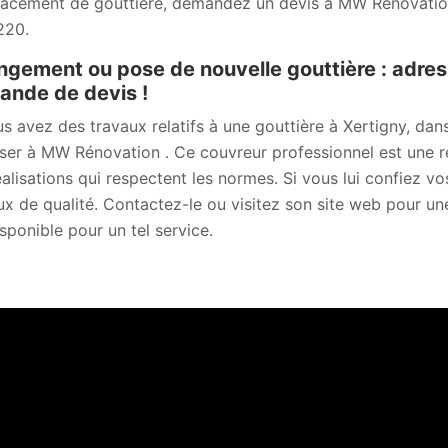
acement de gouttière, demandez un devis à MW Rénovation 
220.
gement ou pose de nouvelle gouttière : adre
nde de devis !
us avez des travaux relatifs à une gouttière à Xertigny, dan
ser à MW Rénovation . Ce couvreur professionnel est une ré
éalisations qui respectent les normes. Si vous lui confiez v
ux de qualité. Contactez-le ou visitez son site web pour u
isponible pour un tel service.