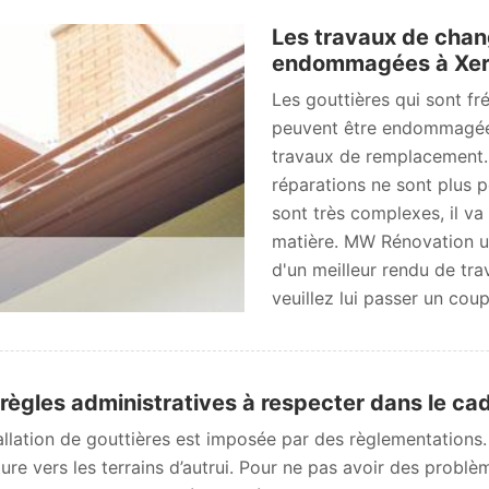
Les travaux de chan
endommagées à Xert
Les gouttières qui sont f
peuvent être endommagées. 
travaux de remplacement. 
réparations ne sont plus po
sont très complexes, il va
matière. MW Rénovation ut
d'un meilleur rendu de tra
veuillez lui passer un coup 
règles administratives à respecter dans le cad
allation de gouttières est imposée par des règlementations. E
iture vers les terrains d’autrui. Pour ne pas avoir des probl