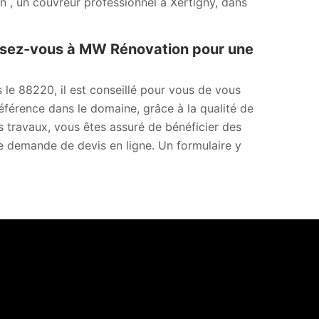
, un couvreur professionnel à Xertigny, dans
ssez-vous à MW Rénovation pour une
s le 88220, il est conseillé pour vous de vous
férence dans le domaine, grâce à la qualité de
os travaux, vous êtes assuré de bénéficier des
ne demande de devis en ligne. Un formulaire y