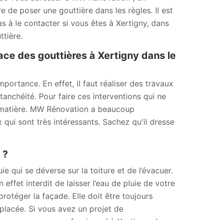
e de poser une gouttière dans les règles. Il est
as à le contacter si vous êtes à Xertigny, dans
tière.
ace des gouttières à Xertigny dans le
ortance. En effet, il faut réaliser des travaux
anchéité. Pour faire ces interventions qui ne
 la matière. MW Rénovation a beaucoup
 qui sont très intéressants. Sachez qu'il dresse
 ?
ie qui se déverse sur la toiture et de l’évacuer.
 effet interdit de laisser l’eau de pluie de votre
 protéger la façade. Elle doit être toujours
emplacée. Si vous avez un projet de