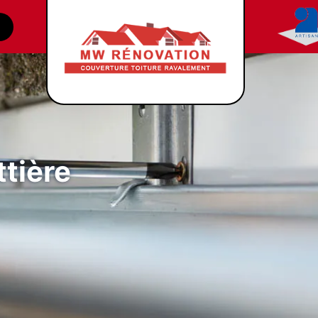
tière