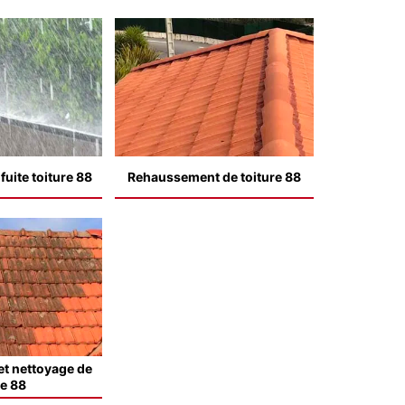
uite toiture 88
Rehaussement de toiture 88
t nettoyage de
le 88