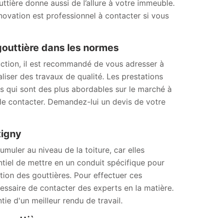
ttière donne aussi de l’allure à votre immeuble.
ovation est professionnel à contacter si vous
gouttière dans les normes
uction, il est recommandé de vous adresser à
liser des travaux de qualité. Les prestations
fs qui sont des plus abordables sur le marché à
 le contacter. Demandez-lui un devis de votre
tigny
muler au niveau de la toiture, car elles
sentiel de mettre en un conduit spécifique pour
lation des gouttières. Pour effectuer ces
cessaire de contacter des experts en la matière.
e d'un meilleur rendu de travail.