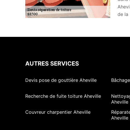
Ahevi
de la
AUTRES SERVICES
Devis pose de gouttière Aheville
Bâchage 
Recherche de fuite toiture Aheville
Nettoya
Aheville
Couvreur charpentier Aheville
Réparate
Aheville