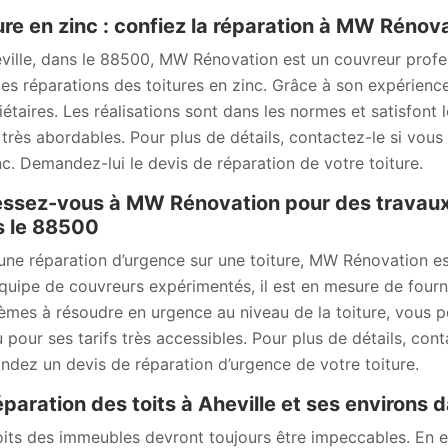
ure en zinc : confiez la réparation à MW Rénova
ville, dans le 88500, MW Rénovation est un couvreur profes
les réparations des toitures en zinc. Grâce à son expérience e
iétaires. Les réalisations sont dans les normes et satisfont l
 très abordables. Pour plus de détails, contactez-le si vous
nc. Demandez-lui le devis de réparation de votre toiture.
ssez-vous à MW Rénovation pour des travaux d
s le 88500
une réparation d’urgence sur une toiture, MW Rénovation es
quipe de couvreurs expérimentés, il est en mesure de fourni
èmes à résoudre en urgence au niveau de la toiture, vous p
 pour ses tarifs très accessibles. Pour plus de détails, cont
dez un devis de réparation d’urgence de votre toiture.
éparation des toits à Aheville et ses environs
oits des immeubles devront toujours être impeccables. En ef