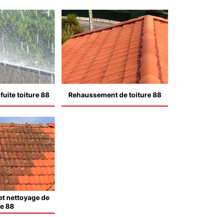
uite toiture 88
Rehaussement de toiture 88
t nettoyage de
le 88