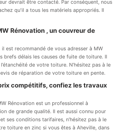
reur devrait être contacté. Par conséquent, nous
ez qu'il a tous les matériels appropriés. Il
 MW Rénovation , un couvreur de
e, il est recommandé de vous adresser à MW
refs délais les causes de fuite de toiture. Il
étanchéité de votre toiture. N’hésitez pas à le
vis de réparation de votre toiture en pente.
prix compétitifs, confiez les travaux
, MW Rénovation est un professionnel à
on de grande qualité. Il est aussi connu pour
et ses conditions tarifaires, n’hésitez pas à le
e toiture en zinc si vous êtes à Aheville, dans