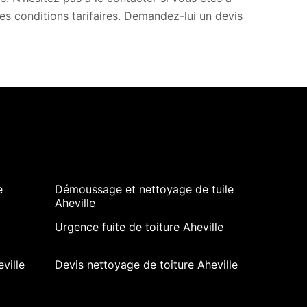
ses conditions tarifaires. Demandez-lui un devis
e
Démoussage et nettoyage de tuile
Aheville
Urgence fuite de toiture Aheville
ville
Devis nettoyage de toiture Aheville