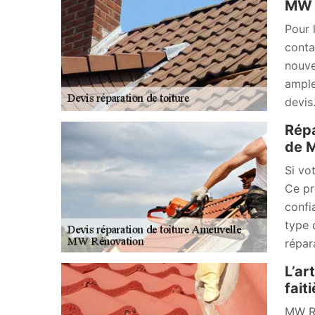
MW R
Pour 
conta
nouve
ample
devis
Répa
de 
Si vo
Ce pr
confi
type 
répar
L’ar
fait
MW Ré