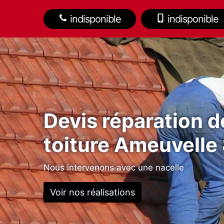
indisponible
indisponible
Devis réparation d
toiture Ameuvelle
Nous intervenons avec une nacelle
Voir nos réalisations