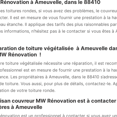
énovation à Ameuvelle, dans le 88410
les toitures rondes, si vous avez des problèmes, le couvre
cter. Il est en mesure de vous fournir une prestation à la h
au étanche. Il applique des tarifs des plus raisonnables pa
s informations, n’hésitez pas à le contacter si vous êtes 
.
ration de toiture végétalisée à Ameuvelle dan
MW Rénovation !
tre toiture végétalisée nécessite une réparation, il est r
ofessionnel est en mesure de fournir une prestation à la hau
ance. Les propriétaires à Ameuvelle, dans le 88410 s’adress
de toiture. Vous aussi, pour plus de détails, contactez-le.
ation de votre toiture ronde.
tisan couvreur MW Rénovation est à contacter 
ières à Ameuvelle
novation est un professionnel à contacter si vous avez un pr