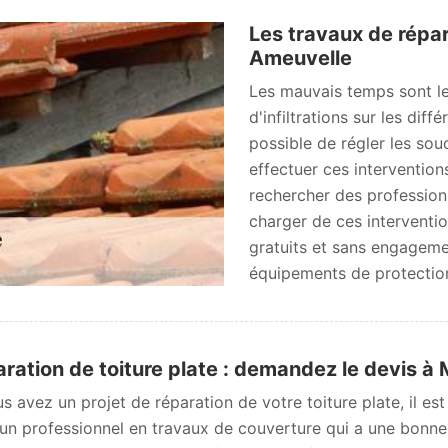
Les travaux de répar
Ameuvelle
Les mauvais temps sont l
d'infiltrations sur les diff
possible de régler les sou
effectuer ces interventions
rechercher des profession
charger de ces interventio
gratuits et sans engagement
équipements de protection 
ration de toiture plate : demandez le devis 
us avez un projet de réparation de votre toiture plate, il e
 un professionnel en travaux de couverture qui a une bonne 