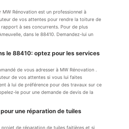
ur MW Rénovation est un professionnel à
auteur de vos attentes pour rendre la toiture de
r rapport à ses concurrents. Pour de plus
à Ameuvelle, dans le 88410. Demandez-lui un
s le 88410: optez pour les services
ecommandé de vous adresser à MW Rénovation .
teur de vos attentes si vous lui faites
ent à lui de préférence pour des travaux sur ce
 Appelez-le pour une demande de devis de la
pour une réparation de tuiles
ojet de réparation de tuiles faitières et si