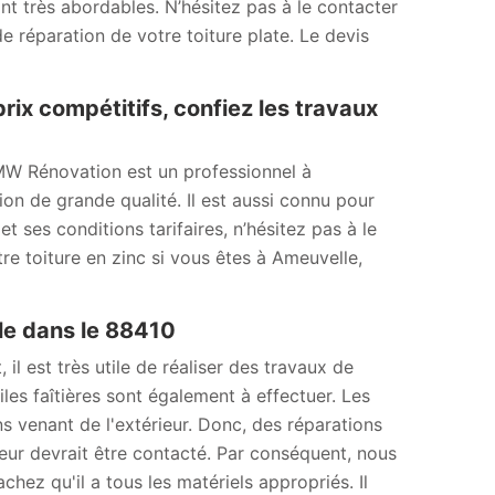
sont très abordables. N’hésitez pas à le contacter
e réparation de votre toiture plate. Le devis
prix compétitifs, confiez les travaux
, MW Rénovation est un professionnel à
on de grande qualité. Il est aussi connu pour
et ses conditions tarifaires, n’hésitez pas à le
re toiture en zinc si vous êtes à Ameuvelle,
le dans le 88410
il est très utile de réaliser des travaux de
les faîtières sont également à effectuer. Les
ons venant de l'extérieur. Donc, des réparations
reur devrait être contacté. Par conséquent, nous
ez qu'il a tous les matériels appropriés. Il