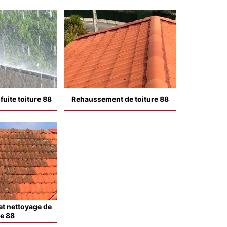
uite toiture 88
Rehaussement de toiture 88
t nettoyage de
le 88