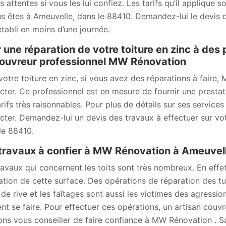
s attentes si vous les lui confiez. Les tarifs qu’il applique 
us êtes à Ameuvelle, dans le 88410. Demandez-lui le devis d
établi en moins d’une journée.
 une réparation de votre toiture en zinc à des 
ouvreur professionnel MW Rénovation
votre toiture en zinc, si vous avez des réparations à faire
cter. Ce professionnel est en mesure de fournir une prestati
rifs très raisonnables. Pour plus de détails sur ses services 
cter. Demandez-lui un devis des travaux à effectuer sur vot
le 88410.
travaux à confier à MW Rénovation à Ameuvel
ravaux qui concernent les toits sont très nombreux. En effet, 
ation de cette surface. Des opérations de réparation des tui
s de rive et les faîtages sont aussi les victimes des agressi
nt se faire. Pour effectuer ces opérations, un artisan couv
ns vous conseiller de faire confiance à MW Rénovation . Sach