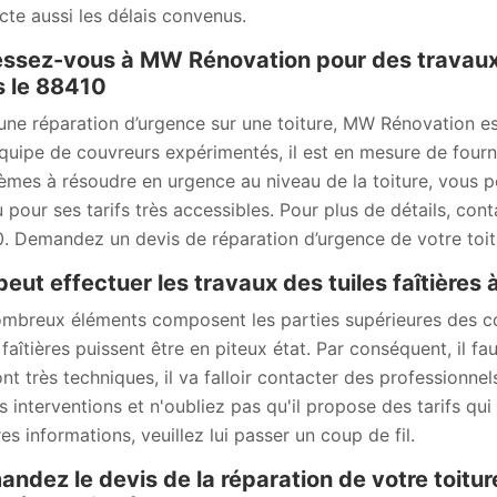
cte aussi les délais convenus.
ssez-vous à MW Rénovation pour des travaux 
 le 88410
une réparation d’urgence sur une toiture, MW Rénovation es
quipe de couvreurs expérimentés, il est en mesure de fourni
èmes à résoudre en urgence au niveau de la toiture, vous p
 pour ses tarifs très accessibles. Pour plus de détails, con
. Demandez un devis de réparation d’urgence de votre toit
peut effectuer les travaux des tuiles faîtières
mbreux éléments composent les parties supérieures des cons
 faîtières puissent être en piteux état. Par conséquent, il fa
ont très techniques, il va falloir contacter des professionn
s interventions et n'oubliez pas qu'il propose des tarifs qui
es informations, veuillez lui passer un coup de fil.
ndez le devis de la réparation de votre toitu