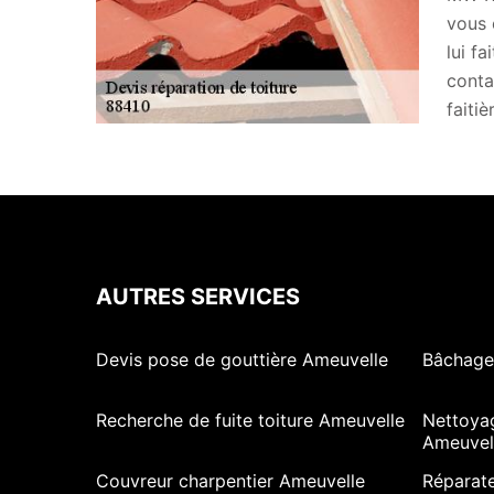
vous 
lui f
conta
faitiè
AUTRES SERVICES
Devis pose de gouttière Ameuvelle
Bâchage
Recherche de fuite toiture Ameuvelle
Nettoya
Ameuvel
Couvreur charpentier Ameuvelle
Réparate