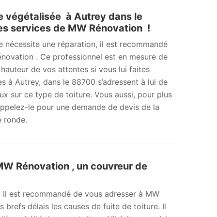
e végétalisée à Autrey dans le
es services de MW Rénovation !
ée nécessite une réparation, il est recommandé
novation . Ce professionnel est en mesure de
 hauteur de vos attentes si vous lui faites
es à Autrey, dans le 88700 s’adressent à lui de
x sur ce type de toiture. Vous aussi, pour plus
 Appelez-le pour une demande de devis de la
e ronde.
 MW Rénovation , un couvreur de
e, il est recommandé de vous adresser à MW
refs délais les causes de fuite de toiture. Il