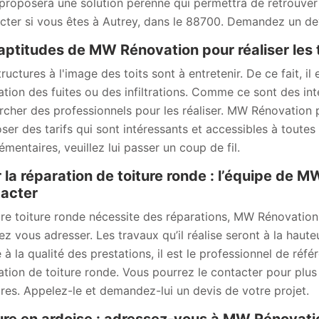
proposera une solution pérenne qui permettra de retrouver l’
cter si vous êtes à Autrey, dans le 88700. Demandez un dev
aptitudes de MW Rénovation pour réaliser les t
ructures à l'image des toits sont à entretenir. De ce fait, il
ation des fuites ou des infiltrations. Comme ce sont des inte
rcher des professionnels pour les réaliser. MW Rénovation p
ser des tarifs qui sont intéressants et accessibles à toutes
émentaires, veuillez lui passer un coup de fil.
 la réparation de toiture ronde : l’équipe de 
acter
tre toiture ronde nécessite des réparations, MW Rénovation
ez vous adresser. Les travaux qu’il réalise seront à la hauteu
 à la qualité des prestations, il est le professionnel de réf
ation de toiture ronde. Vous pourrez le contacter pour plus 
aires. Appelez-le et demandez-lui un devis de votre projet.