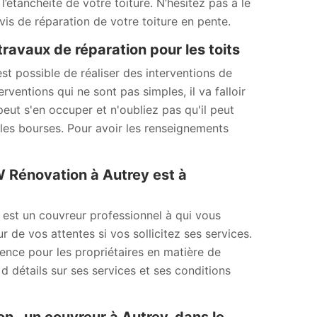
étanchéité de votre toiture. N’hésitez pas à le
is de réparation de votre toiture en pente.
ravaux de réparation pour les toits
 est possible de réaliser des interventions de
rventions qui ne sont pas simples, il va falloir
eut s'en occuper et n'oubliez pas qu'il peut
 les bourses. Pour avoir les renseignements
MW Rénovation à Autrey est à
 est un couvreur professionnel à qui vous
r de vos attentes si vos sollicitez ses services.
érence pour les propriétaires en matière de
d détails sur ses services et ses conditions