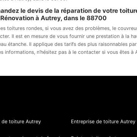
ndez le devis de la réparation de votre toitu
énovation à Autrey, dans le 88700
les toitures rondes, si vous avez des problèmes, le couvre
cter. Il est en mesure de vous fournir une prestation à la h
au étanche. Il applique des tarifs des plus raisonnables pa
s informations, n’hésitez pas à le contacter si vous êtes à
de toiture Autrey
Entreprise de toiture Autrey