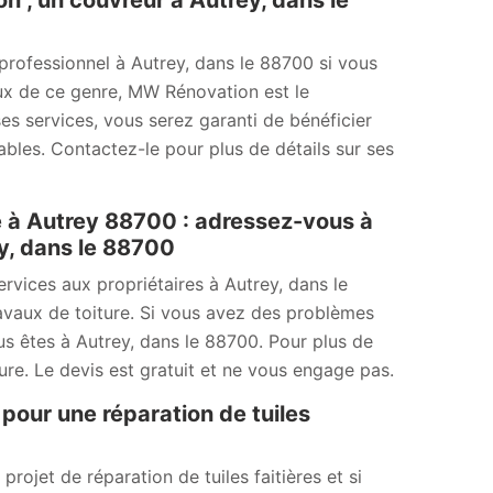
n , un couvreur à Autrey, dans le
professionnel à Autrey, dans le 88700 si vous
ux de ce genre, MW Rénovation est le
 ses services, vous serez garanti de bénéficier
nables. Contactez-le pour plus de détails sur ses
e à Autrey 88700 : adressez-vous à
y, dans le 88700
vices aux propriétaires à Autrey, dans le
avaux de toiture. Si vous avez des problèmes
us êtes à Autrey, dans le 88700. Pour plus de
ure. Le devis est gratuit et ne vous engage pas.
pour une réparation de tuiles
ojet de réparation de tuiles faitières et si