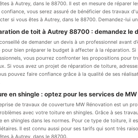
êtes à Autrey, dans le 88700. Il est en mesure de réparer les
s confiance, vous serez assuré de bénéficier des travaux d'u
cter si vous êtes à Autrey, dans le 88700. Demandez-lui un d
ration de toit à Autrey 88700 : demandez le
t conseillé de demander un devis à un professionnel avant d
sé pour bien préparer le budget à affecter à la réparation. 
ssionnels, vous pourrez confronter les propositions pour tro
ux. Si vous avez un projet de réparation de toiture, adres
ous pouvez faire confiance grâce à la qualité de ses réali
.
ure en shingle : optez pour les services de M
reprise de travaux de couverture MW Rénovation est un pr
roblèmes avec votre toiture en shingles. Grâce à ses travau
re en shingles dans les normes. Pour ce type de toiture, il 
étaires. Il est connu aussi pour ses tarifs qui sont très rais
êtes à Autrey, dans le 88700.