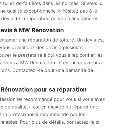
 tuiles de faitières dans les normes. Si vous lui
ne qualité exceptionnelle. N’hésitez pas à le
evis de la réparation de vos tuiles faitières.
 devis à MW Rénovation
’entamer une réparation de toiture. Un devis est
Si vous demandez des devis à plusieurs
uver le prestataire à qui vous allez confier les
sez-vous à MW Rénovation . C’est un couvreur à
sations. Contactez –le pour une demande de
W Rénovation pour sa réparation
ofessionnel recommandé pour vous si vous avez
x de qualité, il est en mesure de réparer une
est le professionnel recommandé par les
onnables. Pour plus de détails, contactez-le si