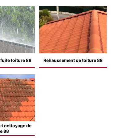
uite toiture 88
Rehaussement de toiture 88
t nettoyage de
le 88