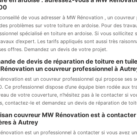
ure en ardoise : adressez-vous à MW Rénovatio
00
t conseillé de vous adresser à MW Rénovation , un couvreur 
des problèmes sur votre toiture en ardoise. Pour des trava
ssionnel spécialisé en toiture en ardoise. Si vous sollicitez
ravaux d’expert. Les tarifs appliqués sont aussi très raison
ses offres. Demandez un devis de votre projet.
nde de devis de réparation de toiture en tuil
énovation un couvreur professionnel à Autre
novation est un couvreur professionnel qui propose ses ser
. Ce professionnel dispose d’une équipe bien rodée aux tr
veau de votre couverture, n’hésitez pas à le contacter si vo
ls, contactez-le et demandez un devis de réparation de toit
tisan couvreur MW Rénovation est à contacter 
ières à Autrey
novation est un professionnel à contacter si vous avez un pr