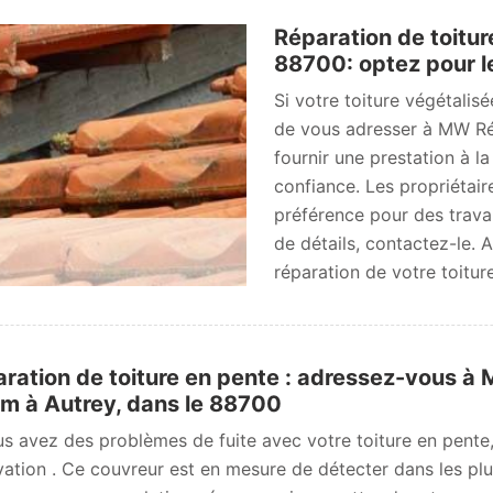
Réparation de toitur
88700: optez pour l
Si votre toiture végétalis
de vous adresser à MW Ré
fournir une prestation à la
confiance. Les propriétair
préférence pour des travau
de détails, contactez-le.
réparation de votre toitur
ration de toiture en pente : adressez-vous à
m à Autrey, dans le 88700
us avez des problèmes de fuite avec votre toiture en pent
ation . Ce couvreur est en mesure de détecter dans les plus b