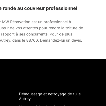
re ronde au couvreur professionnel
ur MW Rénovation est un professionnel à
auteur de vos attentes pour rendre la toiture de
r rapport à ses concurrents. Pour de plus
 Autrey, dans le 88700. Demandez-lui un devis.
Démoussage et nettoyage de tuile
Autrey