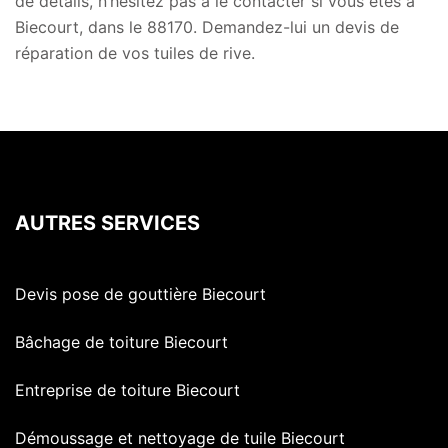
de détails, n’hésitez pas à le contacter si vous êtes à
Biecourt, dans le 88170. Demandez-lui un devis de
réparation de vos tuiles de rive.
AUTRES SERVICES
Devis pose de gouttière Biecourt
Bâchage de toiture Biecourt
Entreprise de toiture Biecourt
Démoussage et nettoyage de tuile Biecourt