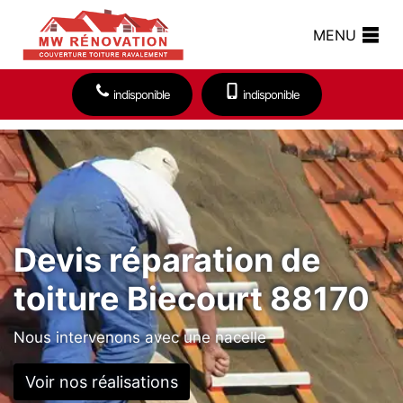
MENU
indisponible
indisponible
Devis réparation de
toiture Biecourt 88170
Nous intervenons avec une nacelle
Voir nos réalisations