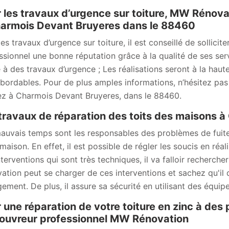
 les travaux d’urgence sur toiture, MW Rénova
armois Devant Bruyeres dans le 88460
les travaux d’urgence sur toiture, il est conseillé de sollic
ssionnel une bonne réputation grâce à la qualité de ses ser
 à des travaux d’urgence ; Les réalisations seront à la haut
abordables. Pour de plus amples informations, n’hésitez pas
ez à Charmois Devant Bruyeres, dans le 88460.
travaux de réparation des toits des maisons 
auvais temps sont les responsables des problèmes de fuites o
 maison. En effet, il est possible de régler les soucis en réa
nterventions qui sont très techniques, il va falloir recherch
ation peut se charger de ces interventions et sachez qu'il 
ement. De plus, il assure sa sécurité en utilisant des équip
 une réparation de votre toiture en zinc à des 
ouvreur professionnel MW Rénovation