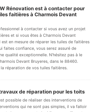
MW Rénovation est à contacter pour
iles faitières à Charmois Devant
essionnel à contacter si vous avez un projet
itières et si vous êtes à Charmois Devant
 est en mesure de réparer les tuiles de faitières
ui faites confiance, vous serez assuré de
ne qualité exceptionnelle. N’hésitez pas à le
Charmois Devant Bruyeres, dans le 88460.
a réparation de vos tuiles faitières.
ravaux de réparation pour les toits
 est possible de réaliser des interventions de
rventions qui ne sont pas simples, il va falloir