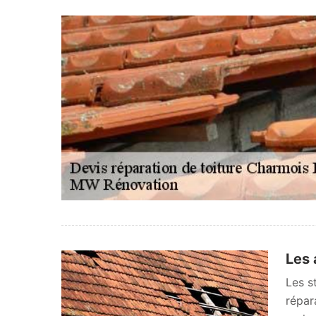
Les 
Les st
répar