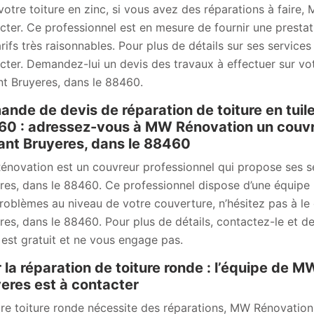
votre toiture en zinc, si vous avez des réparations à faire
cter. Ce professionnel est en mesure de fournir une prestati
rifs très raisonnables. Pour plus de détails sur ses services 
cter. Demandez-lui un devis des travaux à effectuer sur vot
t Bruyeres, dans le 88460.
nde de devis de réparation de toiture en tui
0 : adressez-vous à MW Rénovation un couvr
nt Bruyeres, dans le 88460
novation est un couvreur professionnel qui propose ses s
res, dans le 88460. Ce professionnel dispose d’une équipe 
roblèmes au niveau de votre couverture, n’hésitez pas à le
res, dans le 88460. Pour plus de détails, contactez-le et d
 est gratuit et ne vous engage pas.
 la réparation de toiture ronde : l’équipe de
eres est à contacter
tre toiture ronde nécessite des réparations, MW Rénovation