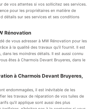
r de vos attentes si vos sollicitez ses services.
érence pour les propriétaires en matière de
d détails sur ses services et ses conditions
MW Rénovation
mandé de vous adresser à MW Rénovation pour les
e à la qualité des travaux qu’il fournit. Il est
 dans les moindres détails. Il est aussi connu
i vous êtes à Charmois Devant Bruyeres, dans le
ovation à Charmois Devant Bruyeres,
sont endommagées, il est inévitable de les
ier les travaux de réparation de vos tuiles de
tarifs qu’il applique sont aussi des plus
 tarifaires, n’hésitez pas à le contacter si vous