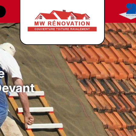
e
Devant