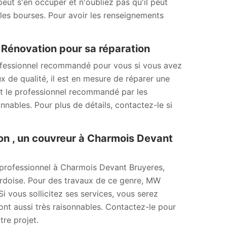
eut s'en occuper et n'oubliez pas qu'il peut
 les bourses. Pour avoir les renseignements
W Rénovation pour sa réparation
ofessionnel recommandé pour vous si vous avez
x de qualité, il est en mesure de réparer une
est le professionnel recommandé par les
onnables. Pour plus de détails, contactez-le si
on , un couvreur à Charmois Devant
 professionnel à Charmois Devant Bruyeres,
ardoise. Pour des travaux de ce genre, MW
Si vous sollicitez ses services, vous serez
sont aussi très raisonnables. Contactez-le pour
re projet.