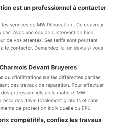
tion est un professionnel à contacter
iter les services de MW Rénovation . Ce couvreur
vices. Avec une équipe d’intervention bien
eur de vos attentes. Ses tarifs sont pourtant
 à le contacter. Demandez-lui un devis si vous
à Charmois Devant Bruyeres
u d'infiltrations sur les différentes parties
lisant des travaux de réparation. Pour effectuer
er des professionnels en la matière. MW
dresse des devis totalement gratuits et sans
ements de protection individuelle ou EPI.
prix compétitifs, confiez les travaux