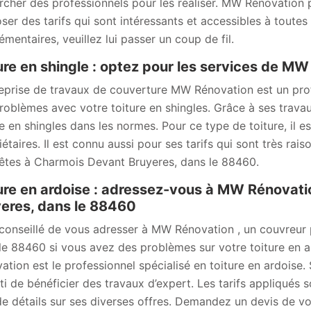
rcher des professionnels pour les réaliser. MW Rénovation p
ser des tarifs qui sont intéressants et accessibles à toutes
émentaires, veuillez lui passer un coup de fil.
ure en shingle : optez pour les services de M
reprise de travaux de couverture MW Rénovation est un pr
roblèmes avec votre toiture en shingles. Grâce à ses travau
re en shingles dans les normes. Pour ce type de toiture, il 
étaires. Il est connu aussi pour ses tarifs qui sont très rais
êtes à Charmois Devant Bruyeres, dans le 88460.
ure en ardoise : adressez-vous à MW Rénovati
eres, dans le 88460
t conseillé de vous adresser à MW Rénovation , un couvreur
le 88460 si vous avez des problèmes sur votre toiture en 
ation est le professionnel spécialisé en toiture en ardoise. 
ti de bénéficier des travaux d’expert. Les tarifs appliqués 
de détails sur ses diverses offres. Demandez un devis de vot