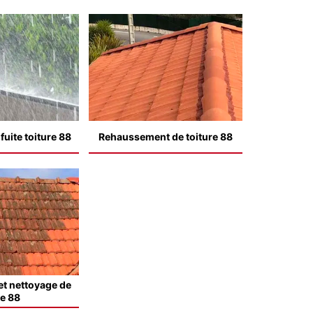
uite toiture 88
Rehaussement de toiture 88
t nettoyage de
le 88