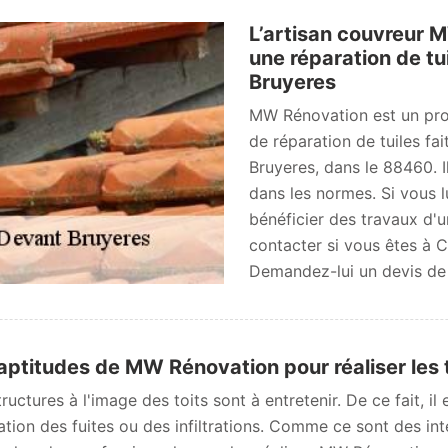
L’artisan couvreur 
une réparation de tu
Bruyeres
MW Rénovation est un prof
de réparation de tuiles fa
Bruyeres, dans le 88460. Il
dans les normes. Si vous l
bénéficier des travaux d'u
contacter si vous êtes à 
Demandez-lui un devis de l
aptitudes de MW Rénovation pour réaliser les t
ructures à l'image des toits sont à entretenir. De ce fait, il
ation des fuites ou des infiltrations. Comme ce sont des inte