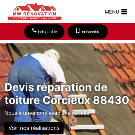
MENU
indisponible
indisponible
Devis réparation de
toiture Corcieux 88430
Nous intervenons avec une nacelle
Voir nos réalisations