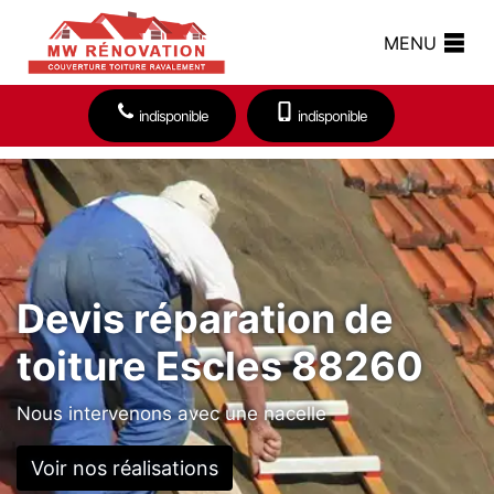
MENU
indisponible
indisponible
Devis réparation de
toiture Escles 88260
Nous intervenons avec une nacelle
Voir nos réalisations