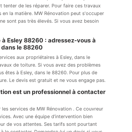
ut tenter de les réparer. Pour faire ces travaux
els en la matière. MW Rénovation peut s'occuper
 ne sont pas très élevés. Si vous avez besoin
e à Esley 88260 : adressez-vous à
, dans le 88260
vices aux propriétaires à Esley, dans le
avaux de toiture. Si vous avez des problèmes
us êtes à Esley, dans le 88260. Pour plus de
ure. Le devis est gratuit et ne vous engage pas.
tion est un professionnel à contacter
iter les services de MW Rénovation . Ce couvreur
vices. Avec une équipe d’intervention bien
eur de vos attentes. Ses tarifs sont pourtant
 à le contacter. Demandez-lui un devis si vous