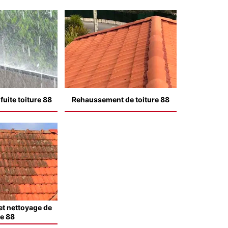
uite toiture 88
Rehaussement de toiture 88
t nettoyage de
le 88