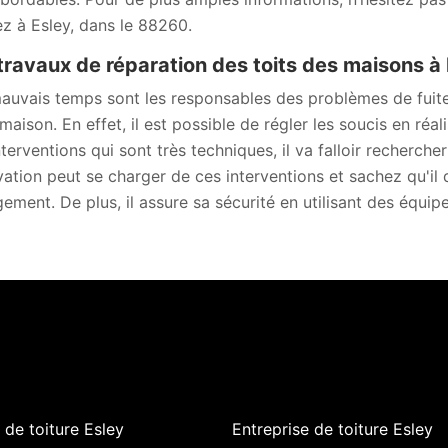
ez à Esley, dans le 88260.
travaux de réparation des toits des maisons à
auvais temps sont les responsables des problèmes de fuites o
 maison. En effet, il est possible de régler les soucis en réa
nterventions qui sont très techniques, il va falloir recherch
ation peut se charger de ces interventions et sachez qu'il 
ement. De plus, il assure sa sécurité en utilisant des équip
de toiture Esley
Entreprise de toiture Esley