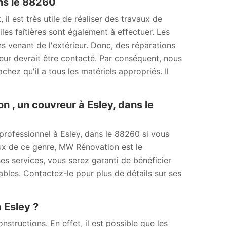
ns le 88260
il est très utile de réaliser des travaux de
les faîtières sont également à effectuer. Les
ons venant de l'extérieur. Donc, des réparations
reur devrait être contacté. Par conséquent, nous
ez qu'il a tous les matériels appropriés. Il
 , un couvreur à Esley, dans le
professionnel à Esley, dans le 88260 si vous
ux de ce genre, MW Rénovation est le
 ses services, vous serez garanti de bénéficier
nables. Contactez-le pour plus de détails sur ses
à Esley ?
tructions. En effet, il est possible que les