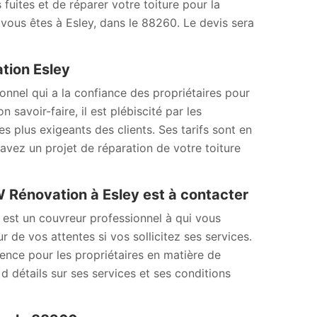
 fuites et de réparer votre toiture pour la
vous êtes à Esley, dans le 88260. Le devis sera
ation Esley
nnel qui a la confiance des propriétaires pour
 savoir-faire, il est plébiscité par les
es plus exigeants des clients. Ses tarifs sont en
 avez un projet de réparation de votre toiture
MW Rénovation à Esley est à contacter
 est un couvreur professionnel à qui vous
r de vos attentes si vos sollicitez ses services.
érence pour les propriétaires en matière de
d détails sur ses services et ses conditions