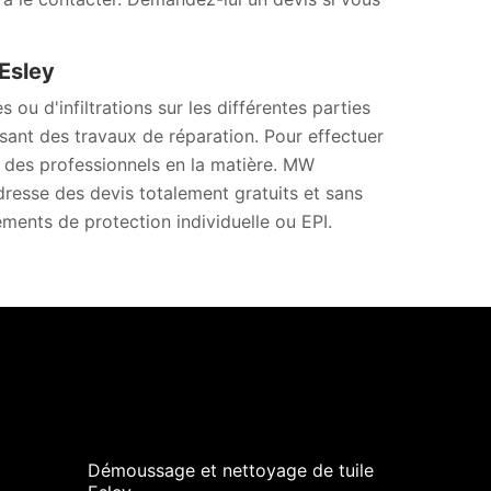
 Esley
u d'infiltrations sur les différentes parties
lisant des travaux de réparation. Pour effectuer
er des professionnels en la matière. MW
dresse des devis totalement gratuits et sans
ements de protection individuelle ou EPI.
Démoussage et nettoyage de tuile