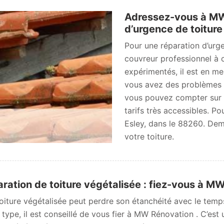
Adressez-vous à MW
d’urgence de toiture
Pour une réparation d’urg
couvreur professionnel à 
expérimentés, il est en me
vous avez des problèmes à
vous pouvez compter sur M
tarifs très accessibles. Po
Esley, dans le 88260. Dem
votre toiture.
ration de toiture végétalisée : fiez-vous à M
oiture végétalisée peut perdre son étanchéité avec le temps
 type, il est conseillé de vous fier à MW Rénovation . C’est