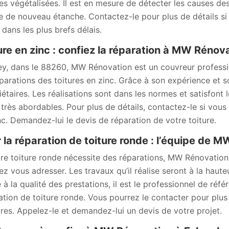
res végétalisées. Il est en mesure de détecter les causes des
e de nouveau étanche. Contactez-le pour plus de détails si 
 dans les plus brefs délais.
ure en zinc : confiez la réparation à MW Rénov
ey, dans le 88260, MW Rénovation est un couvreur professio
éparations des toitures en zinc. Grâce à son expérience et son
iétaires. Les réalisations sont dans les normes et satisfont l
 très abordables. Pour plus de détails, contactez-le si vous
nc. Demandez-lui le devis de réparation de votre toiture.
 la réparation de toiture ronde : l’équipe de 
tre toiture ronde nécessite des réparations, MW Rénovation
ez vous adresser. Les travaux qu’il réalise seront à la hauteu
 à la qualité des prestations, il est le professionnel de réf
ation de toiture ronde. Vous pourrez le contacter pour plus 
aires. Appelez-le et demandez-lui un devis de votre projet.