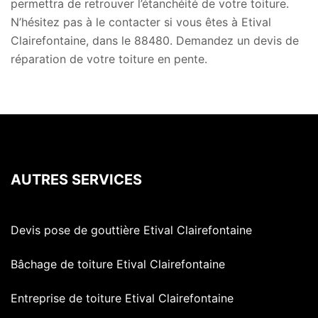
permettra de retrouver l’étanchéité de votre toiture.
N’hésitez pas à le contacter si vous êtes à Etival
Clairefontaine, dans le 88480. Demandez un devis de
réparation de votre toiture en pente.
AUTRES SERVICES
Devis pose de gouttière Etival Clairefontaine
Bâchage de toiture Etival Clairefontaine
Entreprise de toiture Etival Clairefontaine