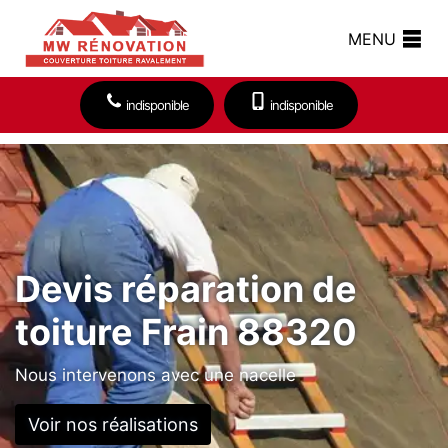
MENU
indisponible
indisponible
Devis réparation de
toiture Frain 88320
Nous intervenons avec une nacelle
Voir nos réalisations