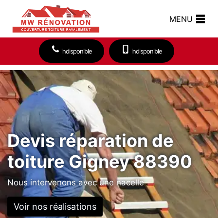
MENU
indisponible
indisponible
Devis réparation de
toiture Gigney 88390
Nous intervenons avec une nacelle
Voir nos réalisations