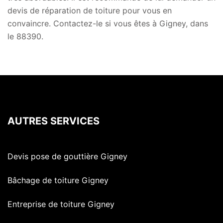
devis de réparation de toiture pour vous en
convaincre. Contactez-le si vous êtes à Gigney, dans
le 88390.
AUTRES SERVICES
Devis pose de gouttière Gigney
Bâchage de toiture Gigney
Entreprise de toiture Gigney