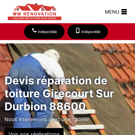
MENU
indisponible
indisponible
Devis réparation de
toiture Girecourt Sur
Durbion 88600
Nous intervenons avec une nacelle
Voir nos réalisations