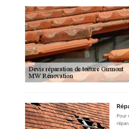
Répa
Pour 
répar