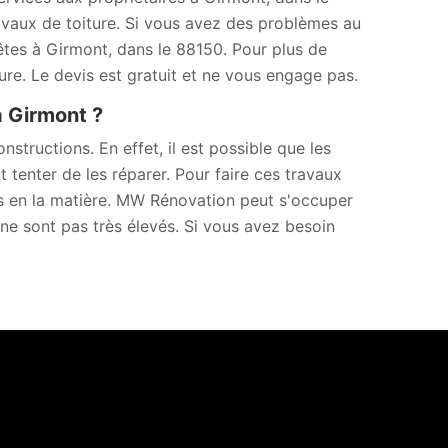
avaux de toiture. Si vous avez des problèmes au
 êtes à Girmont, dans le 88150. Pour plus de
ure. Le devis est gratuit et ne vous engage pas.
à Girmont ?
tructions. En effet, il est possible que les
ut tenter de les réparer. Pour faire ces travaux
els en la matière. MW Rénovation peut s'occuper
 ne sont pas très élevés. Si vous avez besoin