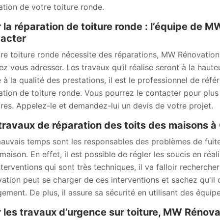
ation de votre toiture ronde.
 la réparation de toiture ronde : l’équipe de 
acter
tre toiture ronde nécessite des réparations, MW Rénovation
ez vous adresser. Les travaux qu’il réalise seront à la hauteu
 à la qualité des prestations, il est le professionnel de réf
ation de toiture ronde. Vous pourrez le contacter pour plus 
aires. Appelez-le et demandez-lui un devis de votre projet.
travaux de réparation des toits des maisons à
auvais temps sont les responsables des problèmes de fuites o
 maison. En effet, il est possible de régler les soucis en réa
nterventions qui sont très techniques, il va falloir recherch
ation peut se charger de ces interventions et sachez qu'il 
ement. De plus, il assure sa sécurité en utilisant des équip
 les travaux d’urgence sur toiture, MW Rénova