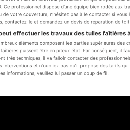
. Ce professionnel dispose d’une équipe bien rodée aux tr
u de votre couverture, n’hésitez pas à le contacter si vous
ls, contactez-le et demandez un devis de réparation de toit
peut effectuer les travaux des tuiles faîtières 
mbreux éléments composent les parties supérieures des cons
 faîtières puissent être en piteux état. Par conséquent, il fa
ont très techniques, il va falloir contacter des professionn
s interventions et n'oubliez pas qu'il propose des tarifs qui
es informations, veuillez lui passer un coup de fil.