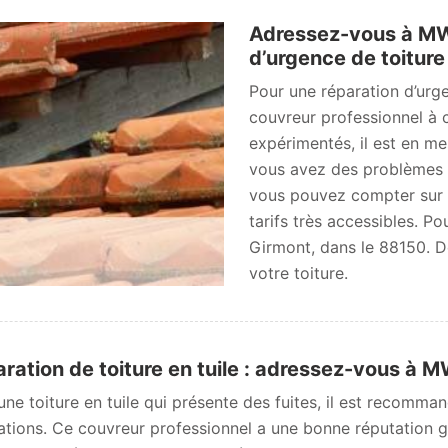
Adressez-vous à MW
d’urgence de toiture
Pour une réparation d’urg
couvreur professionnel à 
expérimentés, il est en me
vous avez des problèmes à
vous pouvez compter sur M
tarifs très accessibles. Po
Girmont, dans le 88150. 
votre toiture.
ration de toiture en tuile : adressez-vous à 
une toiture en tuile qui présente des fuites, il est recom
ations. Ce couvreur professionnel a une bonne réputation grâc