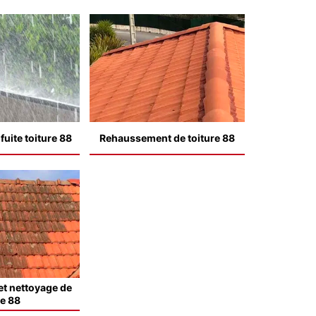
uite toiture 88
Rehaussement de toiture 88
t nettoyage de
le 88