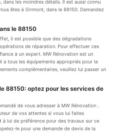
 dans les moindres détails. Il est aussi connu
si vous êtes à Girmont, dans le 88150. Demandez
dans le 88150
fet, il est possible que des dégradations
s opérations de réparation. Pour effectuer ces
onfiance à un expert. MW Rénovation est un
il a tous les équipements appropriés pour la
ignements complémentaires, veuillez lui passer un
le 88150: optez pour les services de
ecommandé de vous adresser à MW Rénovation .
teur de vos attentes si vous lui faites
t à lui de préférence pour des travaux sur ce
 Appelez-le pour une demande de devis de la