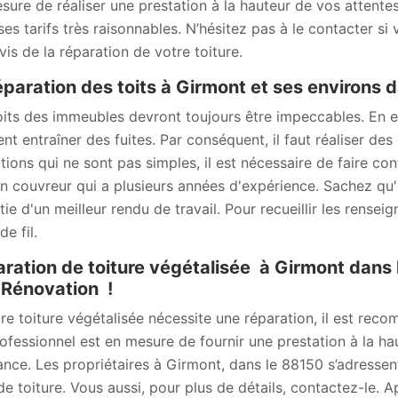
sure de réaliser une prestation à la hauteur de vos attentes,
ses tarifs très raisonnables. N’hésitez pas à le contacter 
vis de la réparation de votre toiture.
éparation des toits à Girmont et ses environs 
oits des immeubles devront toujours être impeccables. En ef
ent entraîner des fuites. Par conséquent, il faut réaliser de
tions qui ne sont pas simples, il est nécessaire de faire c
an couvreur qui a plusieurs années d'expérience. Sachez qu'
tie d'un meilleur rendu de travail. Pour recueillir les rense
e fil.
ration de toiture végétalisée à Girmont dans 
Rénovation !
tre toiture végétalisée nécessite une réparation, il est r
ofessionnel est en mesure de fournir une prestation à la hau
ance. Les propriétaires à Girmont, dans le 88150 s’adressen
de toiture. Vous aussi, pour plus de détails, contactez-le.