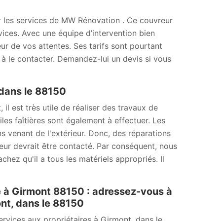
iter les services de MW Rénovation . Ce couvreur
vices. Avec une équipe d’intervention bien
eur de vos attentes. Ses tarifs sont pourtant
 à le contacter. Demandez-lui un devis si vous
 dans le 88150
il est très utile de réaliser des travaux de
les faîtières sont également à effectuer. Les
ons venant de l'extérieur. Donc, des réparations
reur devrait être contacté. Par conséquent, nous
ez qu'il a tous les matériels appropriés. Il
e à Girmont 88150 : adressez-vous à
nt, dans le 88150
rvices aux propriétaires à Girmont, dans le