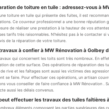
ration de toiture en tuile : adressez-vous à 
une toiture en tuile qui présente des fuites, il est recom
ations. Ce couvreur professionnel a une bonne réputation grâc
sure de réaliser une prestation à la hauteur de vos attentes,
ses tarifs très raisonnables. N’hésitez pas à le contacter 
vis de la réparation de votre toiture.
travaux à confier à MW Rénovation à Golbey 
ravaux qui concernent les toits sont très nombreux. En effet, 
ation de cette surface. Des opérations de réparation des tui
s de rive et les faîtages sont aussi les victimes des agressi
nt se faire. Pour effectuer ces opérations, un artisan couv
ns vous conseiller de faire confiance à MW Rénovation . Sach
cte aussi les délais convenus.
peut effectuer les travaux des tuiles faîtières 
mbreux éléments composent les parties supérieures des cons