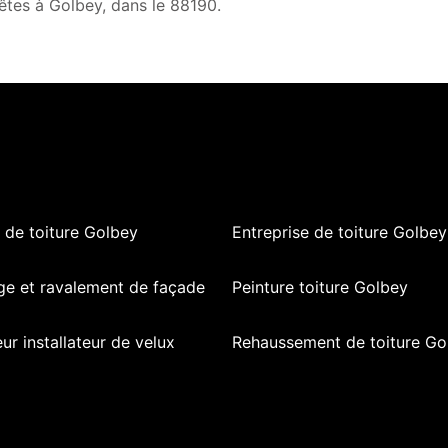
êtes à Golbey, dans le 88190.
 de toiture Golbey
Entreprise de toiture Golbey
ge et ravalement de façade
Peinture toiture Golbey
ur installateur de velux
Rehaussement de toiture Go