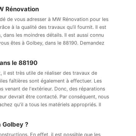
MW Rénovation
mandé de vous adresser à MW Rénovation pour les
e à la qualité des travaux qu’il fournit. Il est
 dans les moindres détails. Il est aussi connu
si vous êtes à Golbey, dans le 88190. Demandez
dans le 88190
il est très utile de réaliser des travaux de
les faîtières sont également à effectuer. Les
ons venant de l'extérieur. Donc, des réparations
reur devrait être contacté. Par conséquent, nous
ez qu'il a tous les matériels appropriés. Il
à Golbey ?
tructions. En effet, il est possible que les