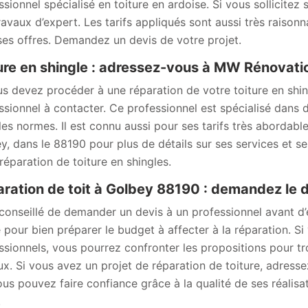
ssionnel spécialisé en toiture en ardoise. Si vous sollicitez
ravaux d’expert. Les tarifs appliqués sont aussi très raison
ses offres. Demandez un devis de votre projet.
ure en shingle : adressez-vous à MW Rénovati
us devez procéder à une réparation de votre toiture en sh
ssionnel à contacter. Ce professionnel est spécialisé dans d
les normes. Il est connu aussi pour ses tarifs très abordable
y, dans le 88190 pour plus de détails sur ses services et se
 réparation de toiture en shingles.
ration de toit à Golbey 88190 : demandez le
t conseillé de demander un devis à un professionnel avant d
sé pour bien préparer le budget à affecter à la réparation. 
ssionnels, vous pourrez confronter les propositions pour tro
ux. Si vous avez un projet de réparation de toiture, adres
ous pouvez faire confiance grâce à la qualité de ses réali
.