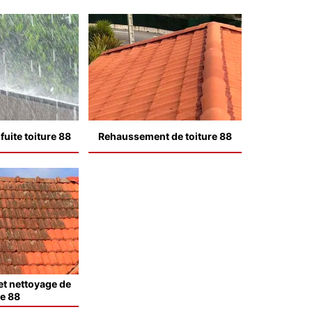
uite toiture 88
Rehaussement de toiture 88
t nettoyage de
le 88