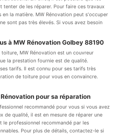
ut tenter de les réparer. Pour faire ces travaux
els en la matière. MW Rénovation peut s'occuper
 ne sont pas très élevés. Si vous avez besoin
-vous à MW Rénovation Golbey 88190
e toiture, MW Rénovation est un couvreur
ue la prestation fournie est de qualité.
s tarifs. Il est connu pour ses tarifs très
ation de toiture pour vous en convaincre.
W Rénovation pour sa réparation
ofessionnel recommandé pour vous si vous avez
x de qualité, il est en mesure de réparer une
est le professionnel recommandé par les
onnables. Pour plus de détails, contactez-le si