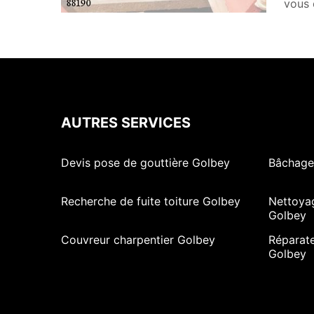
vous 
AUTRES SERVICES
Devis pose de gouttière Golbey
Bâchage
Recherche de fuite toiture Golbey
Nettoya
Golbey
Couvreur charpentier Golbey
Réparate
Golbey