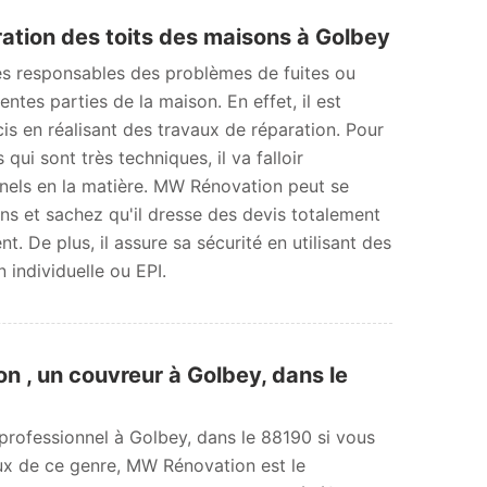
ration des toits des maisons à Golbey
es responsables des problèmes de fuites ou
érentes parties de la maison. En effet, il est
cis en réalisant des travaux de réparation. Pour
 qui sont très techniques, il va falloir
nels en la matière. MW Rénovation peut se
ns et sachez qu'il dresse des devis totalement
. De plus, il assure sa sécurité en utilisant des
individuelle ou EPI.
n , un couvreur à Golbey, dans le
professionnel à Golbey, dans le 88190 si vous
ux de ce genre, MW Rénovation est le