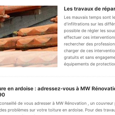
Les travaux de répa
Les mauvais temps sont l
d'infiltrations sur les diff
possible de régler les sou
effectuer ces interventions
rechercher des profession
charger de ces interventio
gratuits et sans engagement
équipements de protection 
ure en ardoise : adressez-vous à MW Rénovatio
90
t conseillé de vous adresser à MW Rénovation , un couvreur 
des problèmes sur votre toiture en ardoise. Pour des trava