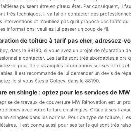
 faîtières puissent être en piteux état. Par conséquent, il fa
ont très techniques, il va falloir contacter des professionn
s interventions et n'oubliez pas qu'il propose des tarifs qui
es informations, veuillez lui passer un coup de fil.
ration de toiture à tarif pas cher, adressez
bey, dans le 88190, si vous avez un projet de réparation d
ssionnel à contacter. Les tarifs sont très abordables alors q
ctez-le pour de plus amples informations sur ses offres et se
ables. Il est recommandé de lui demander un devis de répar
ctez-le si vous êtes à Golbey, dans le 88190.
ure en shingle : optez pour les services de M
reprise de travaux de couverture MW Rénovation est un pr
roblèmes avec votre toiture en shingles. Grâce à ses travau
re en shingles dans les normes. Pour ce type de toiture, il 
étaires. Il est connu aussi pour ses tarifs qui sont très rais