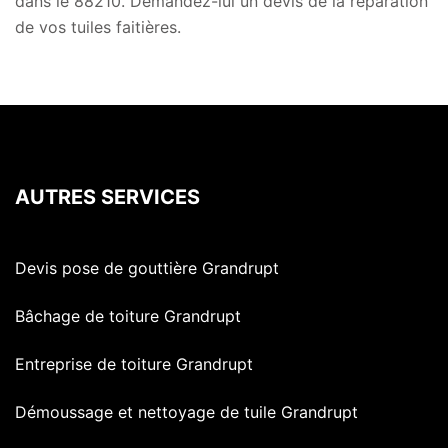
dans le 88210. Demandez-lui un devis de la réparation
de vos tuiles faitières.
AUTRES SERVICES
Devis pose de gouttière Grandrupt
Bâchage de toiture Grandrupt
Entreprise de toiture Grandrupt
Démoussage et nettoyage de tuile Grandrupt