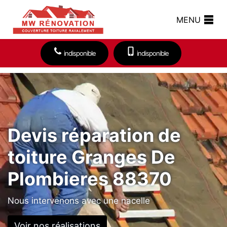
MENU
indisponible
indisponible
Devis réparation de
toiture Granges De
Plombieres 88370
Nous intervenons avec une nacelle
Voir nos réalisations