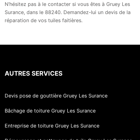
N’hésitez pas à le contacter si vous êtes à Gruey Les
Surance, dans le 88240. Demandez-lui un devis de la
réparation de vos tuiles faitières.
AUTRES SERVICES
Devis pose de gouttière Gruey Les Surance
Bâchage de toiture Gruey Les Surance
Entreprise de toiture Gruey Les Surance